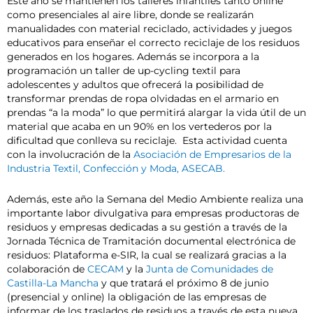
Este año se mantienen los talleres infantiles tanto online
como presenciales al aire libre, donde se realizarán
manualidades con material reciclado, actividades y juegos
educativos para enseñar el correcto reciclaje de los residuos
generados en los hogares. Además se incorpora a la
programación un taller de up-cycling textil para
adolescentes y adultos que ofrecerá la posibilidad de
transformar prendas de ropa olvidadas en el armario en
prendas “a la moda” lo que permitirá alargar la vida útil de un
material que acaba en un 90% en los vertederos por la
dificultad que conlleva su reciclaje. Esta actividad cuenta
con la involucración de la
Asociación de Empresarios de la
Industria Textil, Confección y Moda, ASECAB.
Además, este año la Semana del Medio Ambiente realiza una
importante labor divulgativa para empresas productoras de
residuos y empresas dedicadas a su gestión a través de la
Jornada Técnica de Tramitación documental electrónica de
residuos: Plataforma e-SIR, la cual se realizará gracias a la
colaboración de
CECAM
y la
Junta de Comunidades de
Castilla-La Mancha
y que tratará el próximo 8 de junio
(presencial y online) la obligación de las empresas de
informar de los traslados de residuos a través de esta nueva