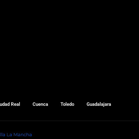
udad Real
Cuenca
Toledo
Guadalajara
illa La Mancha