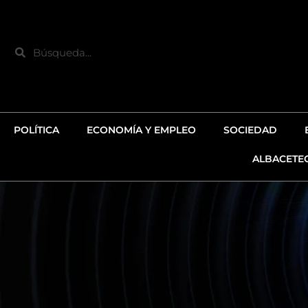
Ir
al
contenido
Search
POLÍTICA
ECONOMÍA Y EMPLEO
SOCIEDAD
ALBACETE