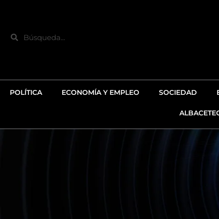
Ir
al
contenido
Search
POLÍTICA
ECONOMÍA Y EMPLEO
SOCIEDAD
ALBACETE