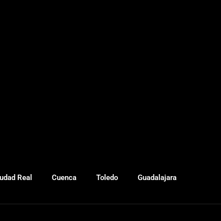
udad Real
Cuenca
Toledo
Guadalajara