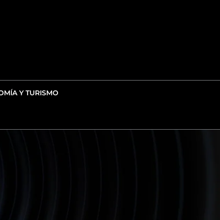
MÍA Y TURISMO