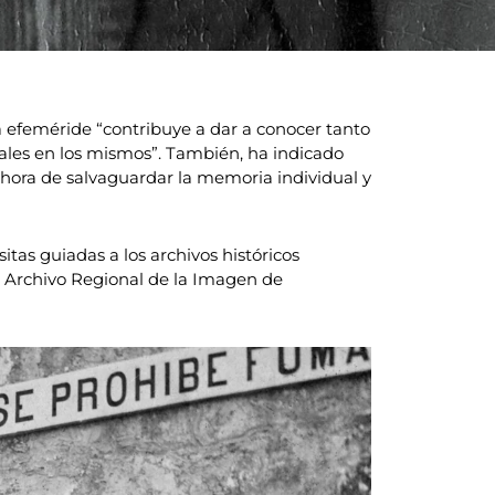
a efeméride “contribuye a dar a conocer tanto
onales en los mismos”. También, ha indicado
 hora de salvaguardar la memoria individual y
tas guiadas a los archivos históricos
el Archivo Regional de la Imagen de