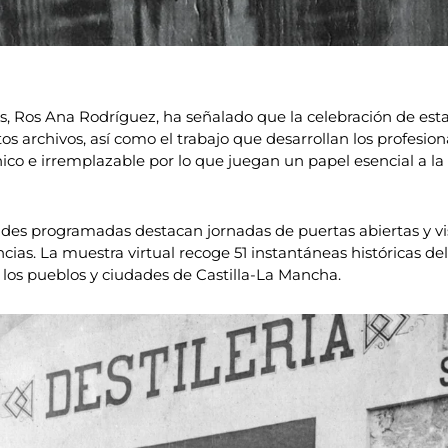
s, Ros Ana Rodríguez, ha señalado que la celebración de est
tos archivos, así como el trabajo que desarrollan los profesi
ico e irremplazable por lo que juegan un papel esencial a la
des programadas destacan jornadas de puertas abiertas y visi
ncias. La muestra virtual recoge 51 instantáneas históricas d
 los pueblos y ciudades de Castilla-La Mancha.