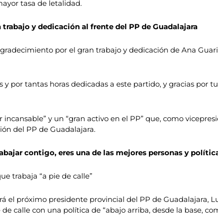
yor tasa de letalidad.
trabajo y dedicación al frente del PP de Guadalajara
radecimiento por el gran trabajo y dedicación de Ana Guari
s y por tantas horas dedicadas a este partido, y gracias por t
er incansable” y un “gran activo en el PP” que, como vicepre
ión del PP de Guadalajara.
rabajar contigo, eres una de las mejores personas y polític
ue trabaja “a pie de calle”
erá el próximo presidente provincial del PP de Guadalajara, L
de calle con una política de “abajo arriba, desde la base, como