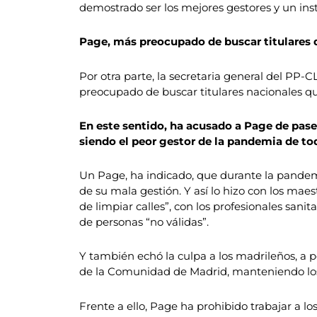
demostrado ser los mejores gestores y un ins
Page, más preocupado de buscar titulares 
Por otra parte, la secretaria general del PP
preocupado de buscar titulares nacionales qu
En este sentido, ha acusado a Page de pasea
siendo el peor gestor de la pandemia de to
Un Page, ha indicado, que durante la pandemi
de su mala gestión. Y así lo hizo con los maest
de limpiar calles”, con los profesionales sanit
de personas “no válidas”.
Y también echó la culpa a los madrileños, a 
de la Comunidad de Madrid, manteniendo los 
Frente a ello, Page ha prohibido trabajar a