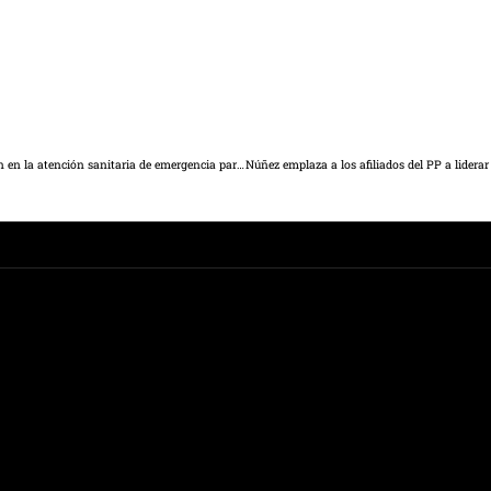
Integrantes de los cuerpos de bomberos de la región se forman en la atención sanitaria de emergencia para primeros intervinientes