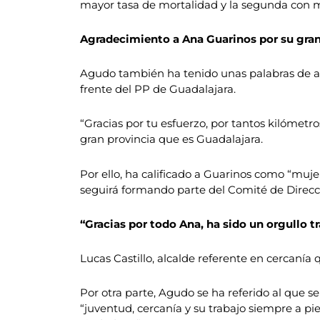
mayor tasa de mortalidad y la segunda con ma
Agradecimiento a Ana Guarinos por su gran 
Agudo también ha tenido unas palabras de ag
frente del PP de Guadalajara.
“Gracias por tu esfuerzo, por tantos kilómetro
gran provincia que es Guadalajara.
Por ello, ha calificado a Guarinos como “muj
seguirá formando parte del Comité de Direcc
“Gracias por todo Ana, ha sido un orgullo t
Lucas Castillo, alcalde referente en cercanía q
Por otra parte, Agudo se ha referido al que s
“juventud, cercanía y su trabajo siempre a pie 