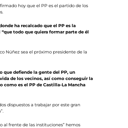
firmado hoy que el PP es el partido de los
s.
donde ha recalcado que el PP es la
 “que todo que quiera formar parte de él
co Núñez sea el próximo presidente de la
to que defiende la gente del PP, un
vida de los vecinos, así como conseguir la
ido como es el PP de Castilla-La Mancha
dos dispuestos a trabajar por este gran
”.
al frente de las instituciones” hemos