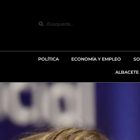
Ir
al
contenido
Search
POLÍTICA
ECONOMÍA Y EMPLEO
SO
ALBACETE