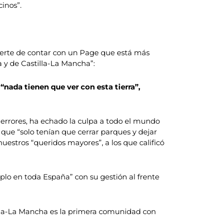
inos”.
suerte de contar con un Page que está más
 y de Castilla-La Mancha”:
“nada tienen que ver con esta tierra”,
 errores, ha echado la culpa a todo el mundo
jo que “solo tenían que cerrar parques y dejar
 nuestros “queridos mayores”, a los que calificó
plo en toda España” con su gestión al frente
tila-La Mancha es la primera comunidad con