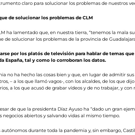
trumento claro para solucionar los problemas de nuestros vec
que de solucionar los problemas de CLM
-CLM ha lamentado que, en nuestra tierra, “tenemos la mala 
e de solucionar los problemas de la provincia de Guadalajara
rse por los platós de televisión para hablar de temas que 
da España, tal y como lo corroboran los datos.
a no ha hecho las cosas bien y que, en lugar de admitir sus
ros, – a los que llamó vagos-, con los alcaldes, de los que di
arios, a los que acusó de grabar vídeos y de no trabajar, y con
pesar de que la presidenta Díaz Ayuso ha “dado un gran ejem
negocios abiertos y salvando vidas al mismo tiempo.
 los autónomos durante toda la pandemia y, sin embargo, Cas