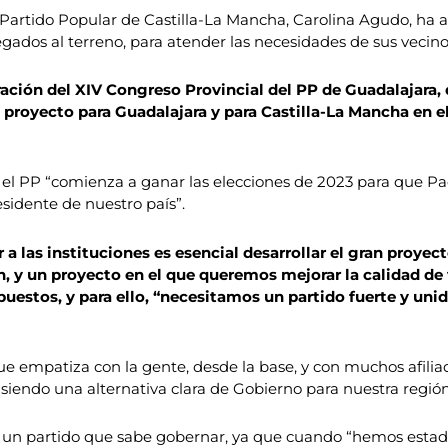
 Partido Popular de Castilla-La Mancha, Carolina Agudo, ha a
pegados al terreno, para atender las necesidades de sus vecino
ación del XIV Congreso Provincial del PP de Guadalajara, 
 proyecto para Guadalajara y para Castilla-La Mancha en el
 el PP “comienza a ganar las elecciones de 2023 para que Pa
idente de nuestro país”.
 a las instituciones es esencial desarrollar el gran proyec
, y un proyecto en el que queremos mejorar la calidad de 
puestos, y para ello, “necesitamos un partido fuerte y un
 que empatiza con la gente, desde la base, y con muchos afilia
siendo una alternativa clara de Gobierno para nuestra región
un partido que sabe gobernar, ya que cuando “hemos estado 