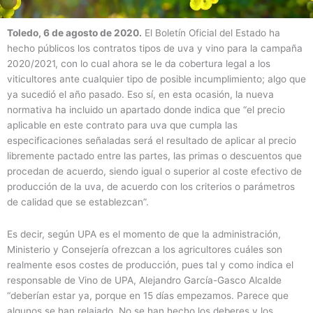
Toledo, 6 de agosto de 2020.
El Boletín Oficial del Estado ha
hecho públicos los contratos tipos de uva y vino para la campaña
2020/2021, con lo cual ahora se le da cobertura legal a los
viticultores ante cualquier tipo de posible incumplimiento; algo que
ya sucedió el año pasado. Eso sí, en esta ocasión, la nueva
normativa ha incluido un apartado donde indica que “el precio
aplicable en este contrato para uva que cumpla las
especificaciones señaladas será el resultado de aplicar al precio
libremente pactado entre las partes, las primas o descuentos que
procedan de acuerdo, siendo igual o superior al coste efectivo de
producción de la uva, de acuerdo con los criterios o parámetros
de calidad que se establezcan”.
Es decir, según UPA es el momento de que la administración,
Ministerio y Consejería ofrezcan a los agricultores cuáles son
realmente esos costes de producción, pues tal y como indica el
responsable de Vino de UPA, Alejandro García-Gasco Alcalde
“deberían estar ya, porque en 15 días empezamos. Parece que
algunos se han relajado. No se han hecho los deberes y los