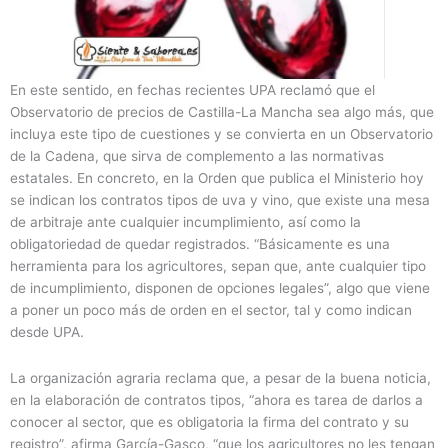
En este sentido, en fechas recientes UPA reclamó que el
Observatorio de precios de Castilla-La Mancha sea algo más, que
incluya este tipo de cuestiones y se convierta en un Observatorio
de la Cadena, que sirva de complemento a las normativas
estatales. En concreto, en la Orden que publica el Ministerio hoy
se indican los contratos tipos de uva y vino, que existe una mesa
de arbitraje ante cualquier incumplimiento, así como la
obligatoriedad de quedar registrados. “Básicamente es una
herramienta para los agricultores, sepan que, ante cualquier tipo
de incumplimiento, disponen de opciones legales”, algo que viene
a poner un poco más de orden en el sector, tal y como indican
desde UPA.
La organización agraria reclama que, a pesar de la buena noticia,
en la elaboración de contratos tipos, “ahora es tarea de darlos a
conocer al sector, que es obligatoria la firma del contrato y su
registro”, afirma García-Gasco, “que los agricultores no les tengan