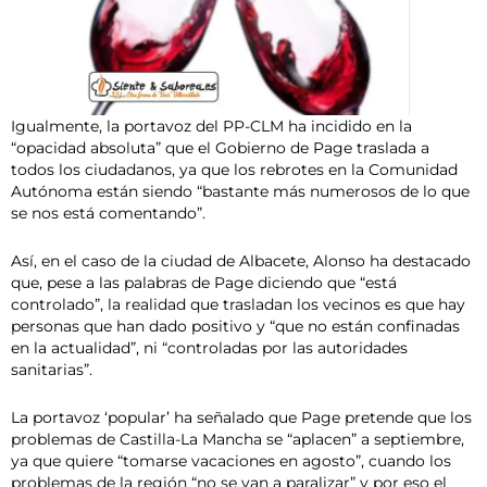
Igualmente, la portavoz del PP-CLM ha incidido en la
“opacidad absoluta” que el Gobierno de Page traslada a
todos los ciudadanos, ya que los rebrotes en la Comunidad
Autónoma están siendo “bastante más numerosos de lo que
se nos está comentando”.
Así, en el caso de la ciudad de Albacete, Alonso ha destacado
que, pese a las palabras de Page diciendo que “está
controlado”, la realidad que trasladan los vecinos es que hay
personas que han dado positivo y “que no están confinadas
en la actualidad”, ni “controladas por las autoridades
sanitarias”.
La portavoz ‘popular’ ha señalado que Page pretende que los
problemas de Castilla-La Mancha se “aplacen” a septiembre,
ya que quiere “tomarse vacaciones en agosto”, cuando los
problemas de la región “no se van a paralizar” y por eso el