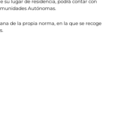
e su lugar de residencia, podrá contar con
s Comunidades Autónomas.
mana de la propia norma, en la que se recoge
s.