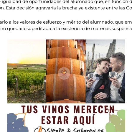
de igualdad de oportunidades del alumnado que, en función d
ión. Esta decisión agravaría la brecha ya existente entre la
ario a los valores de esfuerzo y mérito del alumnado, que e
 no quedará supeditada a la existencia de materias suspensa