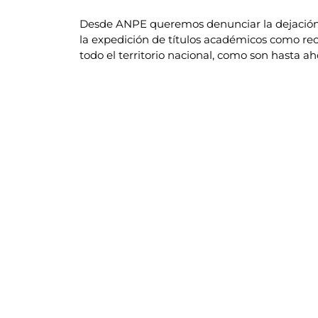
Desde ANPE queremos denunciar la dejación d
la expedición de títulos académicos como reco
todo el territorio nacional, como son hasta ah