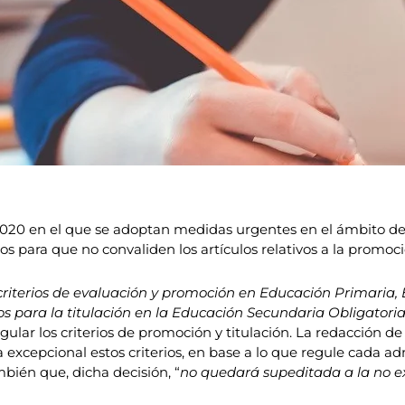
2020 en el que se adoptan medidas urgentes en el ámbito de
 para que no convaliden los artículos relativos a la promoci
 criterios de evaluación y promoción en Educación Primaria,
ios para la titulación en la Educación Secundaria Obligatoria
 los criterios de promoción y titulación. La redacción de es
cepcional estos criterios, en base a lo que regule cada adm
mbién que, dicha decisión, “
no quedará supeditada a la no ex