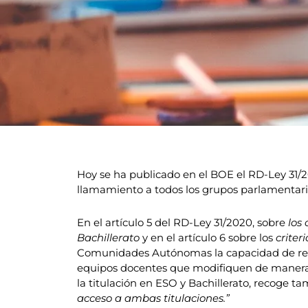
Hoy se ha publicado en el BOE el RD-Ley 31/
llamamiento a todos los grupos parlamentarios
En el artículo 5 del RD-Ley 31/2020, sobre
los
Bachillerato
y en el artículo 6 sobre los
criter
Comunidades Autónomas la capacidad de regular
equipos docentes que modifiquen de manera ex
la titulación en ESO y Bachillerato, recoge ta
acceso a ambas titulaciones.”