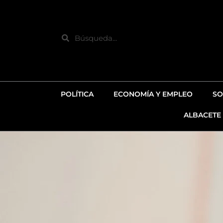
Ir
al
contenido
Search
POLÍTICA
ECONOMÍA Y EMPLEO
SO
ALBACETE