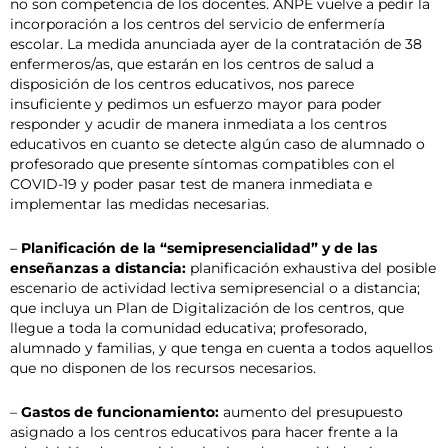
no son competencia de los docentes. ANPE vuelve a pedir la
incorporación a los centros del servicio de enfermería
escolar. La medida anunciada ayer de la contratación de 38
enfermeros/as, que estarán en los centros de salud a
disposición de los centros educativos, nos parece
insuficiente y pedimos un esfuerzo mayor para poder
responder y acudir de manera inmediata a los centros
educativos en cuanto se detecte algún caso de alumnado o
profesorado que presente síntomas compatibles con el
COVID-19 y poder pasar test de manera inmediata e
implementar las medidas necesarias.
–
Planificación de la “semipresencialidad” y de las
enseñanzas a distancia:
planificación exhaustiva del posible
escenario de actividad lectiva semipresencial o a distancia;
que incluya un Plan de Digitalización de los centros, que
llegue a toda la comunidad educativa; profesorado,
alumnado y familias, y que tenga en cuenta a todos aquellos
que no disponen de los recursos necesarios.
–
Gastos de funcionamiento:
aumento del presupuesto
asignado a los centros educativos para hacer frente a la