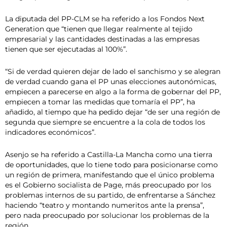
La diputada del PP-CLM se ha referido a los Fondos Next
Generation que “tienen que llegar realmente al tejido
empresarial y las cantidades destinadas a las empresas
tienen que ser ejecutadas al 100%”.
“Si de verdad quieren dejar de lado el sanchismo y se alegran
de verdad cuando gana el PP unas elecciones autonómicas,
empiecen a parecerse en algo a la forma de gobernar del PP,
empiecen a tomar las medidas que tomaría el PP”, ha
añadido, al tiempo que ha pedido dejar “de ser una región de
segunda que siempre se encuentre a la cola de todos los
indicadores económicos”.
Asenjo se ha referido a Castilla-La Mancha como una tierra
de oportunidades, que lo tiene todo para posicionarse como
un región de primera, manifestando que el único problema
es el Gobierno socialista de Page, más preocupado por los
problemas internos de su partido, de enfrentarse a Sánchez
haciendo “teatro y montando numeritos ante la prensa”,
pero nada preocupado por solucionar los problemas de la
región.