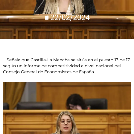
22/02/2024
Señala que Castilla-La Mancha se sitúa en el puesto 13 de 17
según un informe de competitividad a nivel nacional del
Consejo General de Economistas de España.