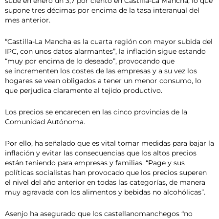
sube en enero un 3,7 por ciento en Castilla-La Mancha, lo que
supone tres décimas por encima de la tasa interanual del
mes anterior.
“Castilla-La Mancha es la cuarta región con mayor subida del
IPC, con unos datos alarmantes”, la inflación sigue estando
“muy por encima de lo deseado”, provocando que
se incrementen los costes de las empresas y a su vez los
hogares se vean obligados a tener un menor consumo, lo
que perjudica claramente al tejido productivo.
Los precios se encarecen en las cinco provincias de la
Comunidad Autónoma.
Por ello, ha señalado que es vital tomar medidas para bajar la
inflación y evitar las consecuencias que los altos precios
están teniendo para empresas y familias. “Page y sus
políticas socialistas han provocado que los precios superen
el nivel del año anterior en todas las categorías, de manera
muy agravada con los alimentos y bebidas no alcohólicas”.
Asenjo ha asegurado que los castellanomanchegos “no