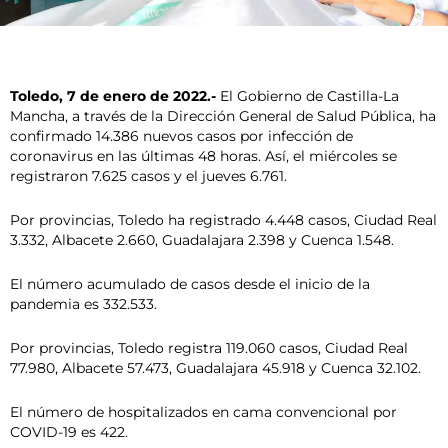
Toledo, 7 de enero de 2022.-
El Gobierno de Castilla-La
Mancha, a través de la Dirección General de Salud Pública, ha
confirmado 14.386 nuevos casos por infección de
coronavirus en las últimas 48 horas. Así, el miércoles se
registraron 7.625 casos y el jueves 6.761.
Por provincias, Toledo ha registrado 4.448 casos, Ciudad Real
3.332, Albacete 2.660, Guadalajara 2.398 y Cuenca 1.548.
El número acumulado de casos desde el inicio de la
pandemia es 332.533.
Por provincias, Toledo registra 119.060 casos, Ciudad Real
77.980, Albacete 57.473, Guadalajara 45.918 y Cuenca 32.102.
El número de hospitalizados en cama convencional por
COVID-19 es 422.