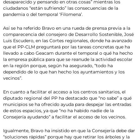
desaparecido y pensando en otras cosas” mientras los
ciudadanos “están sufriendo” las consecuencias de la
pandemia o del temporal ‘Filomena’.
Así se ha referido Bravo en una rueda de prensa previa a la
comparecencia del consejero de Desarrollo Sostenible, José
Luis Escudero, en las Cortes regionales, donde ha avanzado
que el PP-CLM preguntará por las tareas concretas que ha
llevado a cabo Geacam durante el temporal o qué ha hecho
la empresa pública para que se reanude la actividad escolar
en la región porque, según ha asegurado, “todo ha
dependido de lo que han hecho los ayuntamientos y los
vecinos”.
En cuanto a facilitar el acceso a los centros sanitarios, el
diputado regional del PP ha destacado que “no sabe” a qué
municipios se ha ofrecido ayuda para despejar las entradas
de estos espacios, ya que “no ha habido nadie de la
Consejería ayudando” a facilitar el acceso de los vecinos.
Igualmente, Bravo ha insistido en que la Consejería debe dar
“soluciones rápidas” porque hay que retirar los árboles y la