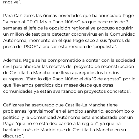
motiva”.
Para Cañizares las únicas novedades que ha anunciado Page
“suenan al PP-CLM y a Paco Núñez”, ya que hace más de 3
semanas el jefe de la oposición regional ya propuso adquirir
un millón de test para detectar coronavirus en la Comunidad
Autónoma, momento en el que Page sacó a sus “perros de
presa del PSOE” a acusar esta medida de “populista”.
Además, Page se ha comprometido a contar con la sociedad
civil para abordar las recetas del proyecto de reconstrucción
de Castilla-La Mancha que lleva aparejados los fondos
europeos. “Esto lo dijo Paco Núñez el día 13 de agosto”, por lo
que “llevamos perdidos dos meses desde que otras
comunidades ya están avanzando en proyectos concretos”.
Cañizares ha asegurado que Castilla-La Mancha tiene
problemas “gravísimos” en el ámbito sanitario, económico o
político, y la Comunidad Autónoma está encabezada por un
Page “que no se está dedicando a la región”, ya que ha
hablado “más de Madrid que de Castilla-La Mancha en su
discurso”.