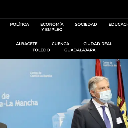
Ir
al
contenido
POLÍTICA
ECONOMÍA
SOCIEDAD
EDUCAC
Y EMPLEO
ALBACETE
CUENCA
CIUDAD REAL
TOLEDO
GUADALAJARA