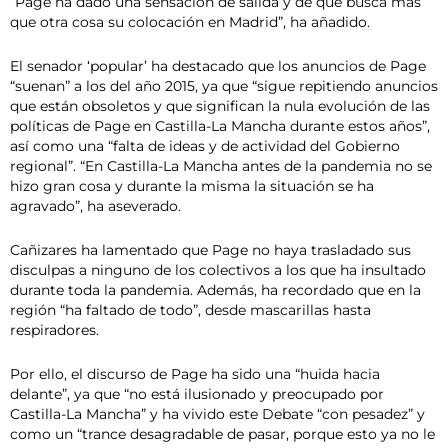
“Page ha dado una sensación de salida y de que busca más
que otra cosa su colocación en Madrid”, ha añadido.
El senador ‘popular’ ha destacado que los anuncios de Page
“suenan” a los del año 2015, ya que “sigue repitiendo anuncios
que están obsoletos y que significan la nula evolución de las
políticas de Page en Castilla-La Mancha durante estos años”,
así como una “falta de ideas y de actividad del Gobierno
regional”. “En Castilla-La Mancha antes de la pandemia no se
hizo gran cosa y durante la misma la situación se ha
agravado”, ha aseverado.
Cañizares ha lamentado que Page no haya trasladado sus
disculpas a ninguno de los colectivos a los que ha insultado
durante toda la pandemia. Además, ha recordado que en la
región “ha faltado de todo”, desde mascarillas hasta
respiradores.
Por ello, el discurso de Page ha sido una “huida hacia
delante”, ya que “no está ilusionado y preocupado por
Castilla-La Mancha” y ha vivido este Debate “con pesadez” y
como un “trance desagradable de pasar, porque esto ya no le