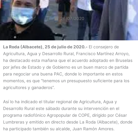
26/07/2020
La Roda (Albacete), 25 de julio de 2020.-
El consejero de
Agricultura, Agua y Desarrollo Rural, Francisco Martínez Arroyo,
ha destacado esta mañana que el acuerdo adoptado en Bruselas
por jefes de Estado y de Gobierno es un buen marco de partida
para negociar una buena PAC, donde lo importante en estos
momentos, es que “tenemos un presupuesto suficiente para los
agricultores y ganaderos”.
Así lo ha indicado el titular regional de Agricultura, Agua y
Desarrollo Rural este sábado durante su intervención en el
programa radiofónico Agropopular de COPE, dirigido por César
Lumbreras y emitido en directo desde La Roda (Albacete), donde
ha participado también su alcalde, Juan Ramón Amores.