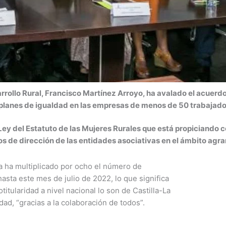
arrollo Rural, Francisco Martínez Arroyo, ha avalado el acuer
 planes de igualdad en las empresas de menos de 50 trabajado
Ley del Estatuto de las Mujeres Rurales que está propiciando c
os de dirección de las entidades asociativas en el ámbito agrar
ha ha multiplicado por ocho el número de
asta este mes de julio de 2022, lo que significa
titularidad a nivel nacional lo son de Castilla-La
ad, “gracias a la colaboración de todos”.