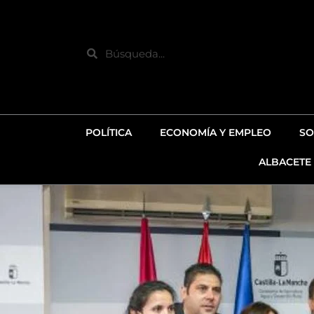
Ir
al
contenido
Search
POLÍTICA
ECONOMÍA Y EMPLEO
SO
ALBACETE