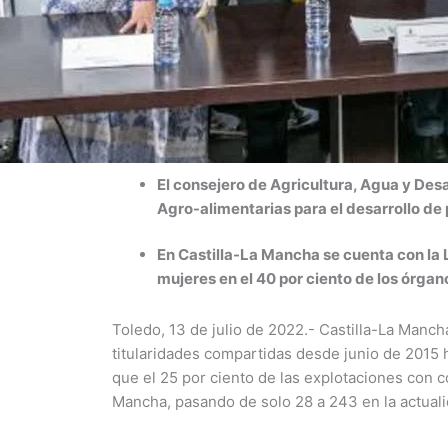
El consejero de Agricultura, Agua y Des
Agro-alimentarias para el desarrollo de
En Castilla-La Mancha se cuenta con la 
mujeres en el 40 por ciento de los órgan
Toledo, 13 de julio de 2022.- Castilla-La Manc
titularidades compartidas desde junio de 2015 h
que el 25 por ciento de las explotaciones con co
Mancha, pasando de solo 28 a 243 en la actualid