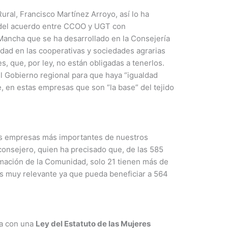
ural, Francisco Martínez Arroyo, así lo ha
a del acuerdo entre CCOO y UGT con
Mancha que se ha desarrollado en la Consejería
ldad en las cooperativas y sociedades agrarias
, que, por ley, no están obligadas a tenerlos.
l Gobierno regional para que haya “igualdad
, en estas empresas que son “la base” del tejido
as empresas más importantes de nuestros
consejero, quien ha precisado que, de las 585
rmación de la Comunidad, solo 21 tienen más de
es muy relevante ya que pueda beneficiar a 564
ya con una
Ley del Estatuto de las Mujeres