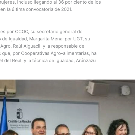
ujeres, incluso llegando al 36 por ciento de los
n la última convocatoria de 2021.
tes por CCOO, su secretario general de
as de Igualdad, Margarita Mena; por UGT, su
Agro, Raúl Alguacil, y la responsable de
s que, por Cooperativas Agro-alimentarias, ha
el del Real, y la técnica de Igualdad, Aránzazu