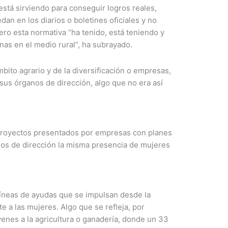
está sirviendo para conseguir logros reales,
an en los diarios o boletines oficiales y no
pero esta normativa “ha tenido, está teniendo y
onas en el medio rural”, ha subrayado.
mbito agrario y de la diversificación o empresas,
sus órganos de dirección, algo que no era así
 proyectos presentados por empresas con planes
nos de dirección la misma presencia de mujeres
líneas de ayudas que se impulsan desde la
e a las mujeres. Algo que se refleja, por
venes a la agricultura o ganadería, donde un 33