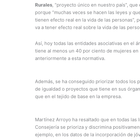
Rurales
, “proyecto único en nuestro país”, que 
porque “muchas veces se hacen las leyes y qued
tienen efecto real en la vida de las personas”, 
va a tener efecto real sobre la vida de las pers
Así, hoy todas las entidades asociativas en el á
tiene al menos un 40 por ciento de mujeres en 
anteriormente a esta normativa.
Además, se ha conseguido priorizar todos los
de igualdad o proyectos que tiene en sus órga
que en el tejido de base en la empresa.
Martínez Arroyo ha resaltado que en todas las 
Consejería se prioriza y discrimina positivament
ejemplo, en los datos de la incorporación de jó