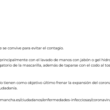
e se convive para evitar el contagio.
 principalmente con el lavado de manos con jabón o gel hidr
igatorio de la mascarilla, además de taparse con el codo al t
tienen como objetivo último frenar la expansión del corona
iudadanía.
lalamancha.es/ciudadanos/enfermedades-infecciosas/coronaviru