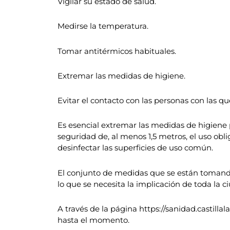
Vigilar su estado de salud.
Medirse la temperatura.
Tomar antitérmicos habituales.
Extremar las medidas de higiene.
Evitar el contacto con las personas con las qu
Es esencial extremar las medidas de higiene
seguridad de, al menos 1,5 metros, el uso obl
desinfectar las superficies de uso común.
El conjunto de medidas que se están tomando 
lo que se necesita la implicación de toda la c
A través de la página https://sanidad.castil
hasta el momento.