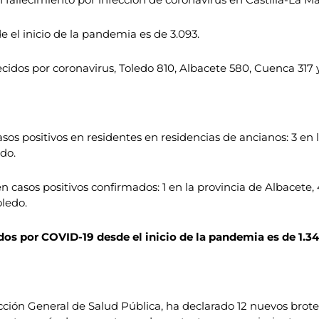
el inicio de la pandemia es de 3.093.
lecidos por coronavirus, Toledo 810, Albacete 580, Cuenca 317 
sos positivos en residentes en residencias de ancianos: 3 en l
do.
 casos positivos confirmados: 1 en la provincia de Albacete, 4
oledo.
os por COVID-19 desde el inicio de la pandemia es de 1.34
rección General de Salud Pública, ha declarado 12 nuevos brot