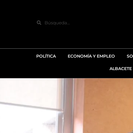
Ir
al
contenido
Search
POLÍTICA
ECONOMÍA Y EMPLEO
SO
ALBACETE