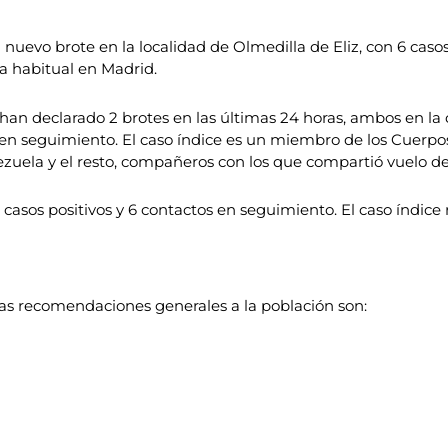
nuevo brote en la localidad de Olmedilla de Eliz, con 6 caso
ia habitual en Madrid.
 han declarado 2 brotes en las últimas 24 horas, ambos en la 
os en seguimiento. El caso índice es un miembro de los Cuerp
uela y el resto, compañeros con los que compartió vuelo de
casos positivos y 6 contactos en seguimiento. El caso índice 
las recomendaciones generales a la población son: