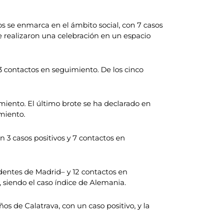
s se enmarca en el ámbito social, con 7 casos
e realizaron una celebración en un espacio
3 contactos en seguimiento. De los cinco
imiento. El último brote se ha declarado en
miento.
n 3 casos positivos y 7 contactos en
edentes de Madrid– y 12 contactos en
, siendo el caso índice de Alemania.
s de Calatrava, con un caso positivo, y la