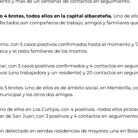
mento y más de un centenar de contactos en seguimiento.
 4 brotes, todos ellos en la capital albaceteña.
Uno de ello
 afectados son compañeros de trabajo, amigos y familiares qu
urno, con 5 casos positivos confirmados hasta el momento y 1
eca y el resto familiares de los mismos.
iar, con 3 casos positivos confirmados y 4 contactos en segu
vos (una trabajadora y un residente) y 20 contactos en segui
 5 brotes. Uno de ellos es de ámbito social, en Membrilla, co
municipal y los otros dos amigos.
o de ellos en Los Cortijos, con 4 positivos –todos ellos proc
ar de San Juan, con 3 positivos y 4 contactos en seguimiento
an detectado en sendas residencias de mayores: una en Bolaño