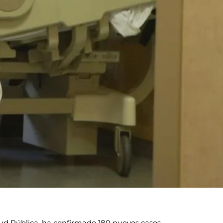
alud Pública, ha confirmado 180 nuevos casos