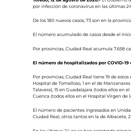
por infección de coronavirus en las últimas
De los 180 nuevos casos, 73 son en la provinci
El número acumulado de casos desde el inici
Por provincias, Ciudad Real acumula 7.658 cas
El número de hospitalizados por COVID-19 
Por provincias, Ciudad Real tiene 19 de estos 
Hospital de Tomelloso, 1 en el de Manzanares y
Talavera), 15 en Guadalajara (todos ellos en el 
Cuenca (todos ellos en el Hospital Virgen de l
El número de pacientes ingresados en Unidade
Ciudad Real, otros tantos en la de Albacete, 2
En las últimas 24 no se han registrado ningún