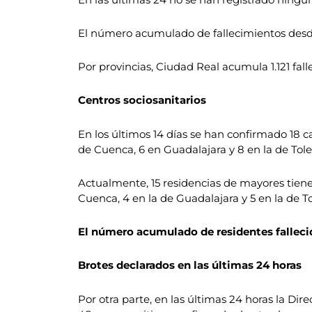
El número acumulado de fallecimientos desde 
Por provincias, Ciudad Real acumula 1.121 fal
Centros sociosanitarios
En los últimos 14 días se han confirmado 18 ca
de Cuenca, 6 en Guadalajara y 8 en la de Tole
Actualmente, 15 residencias de mayores tienen
Cuenca, 4 en la de Guadalajara y 5 en la de T
El número acumulado de residentes fallecid
Brotes declarados en las últimas 24 horas
Por otra parte, en las últimas 24 horas la Di