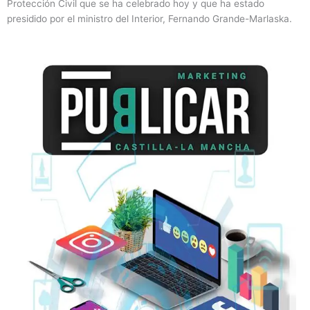
Protección Civil que se ha celebrado hoy y que ha estado
presidido por el ministro del Interior, Fernando Grande-Marlaska.