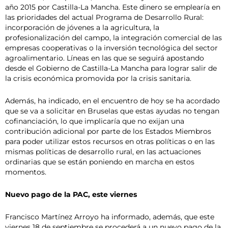
año 2015 por Castilla-La Mancha. Este dinero se emplearía en
las prioridades del actual Programa de Desarrollo Rural:
incorporación de jóvenes a la agricultura, la
profesionalización del campo, la integración comercial de las
empresas cooperativas o la inversión tecnológica del sector
agroalimentario. Líneas en las que se seguirá apostando
desde el Gobierno de Castilla-La Mancha para lograr salir de
la crisis económica promovida por la crisis sanitaria.
Además, ha indicado, en el encuentro de hoy se ha acordado
que se va a solicitar en Bruselas que estas ayudas no tengan
cofinanciación, lo que implicaría que no exijan una
contribución adicional por parte de los Estados Miembros
para poder utilizar estos recursos en otras políticas o en las
mismas políticas de desarrollo rural, en las actuaciones
ordinarias que se están poniendo en marcha en estos
momentos.
Nuevo pago de la PAC, este viernes
Francisco Martínez Arroyo ha informado, además, que este
viernes 18 de septiembre se procederá a un nuevo pago de la