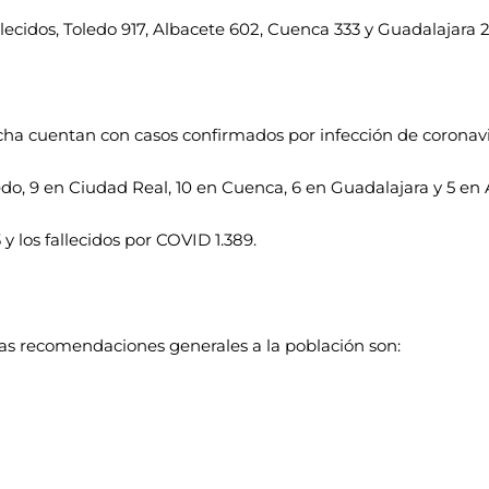
lecidos, Toledo 917, Albacete 602, Cuenca 333 y Guadalajara 
ncha cuentan con casos confirmados por infección de coronavi
do, 9 en Ciudad Real, 10 en Cuenca, 6 en Guadalajara y 5 en 
y los fallecidos por COVID 1.389.
las recomendaciones generales a la población son: