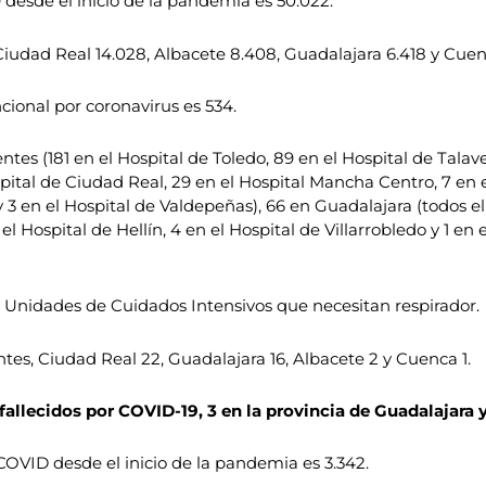
esde el inicio de la pandemia es 50.022.
Ciudad Real 14.028, Albacete 8.408, Guadalajara 6.418 y Cuen
ional por coronavirus es 534.
ntes (181 en el Hospital de Toledo, 89 en el Hospital de Talav
spital de Ciudad Real, 29 en el Hospital Mancha Centro, 7 en e
 3 en el Hospital de Valdepeñas), 66 en Guadalajara (todos ell
 el Hospital de Hellín, 4 en el Hospital de Villarrobledo y 1 
n Unidades de Cuidados Intensivos que necesitan respirador.
ntes, Ciudad Real 22, Guadalajara 16, Albacete 2 y Cuenca 1.
fallecidos por COVID-19, 3 en la provincia de Guadalajara y
OVID desde el inicio de la pandemia es 3.342.