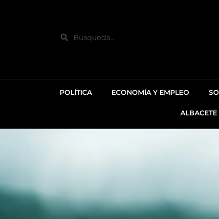
Ir
al
contenido
Search
POLÍTICA
ECONOMÍA Y EMPLEO
SO
ALBACETE