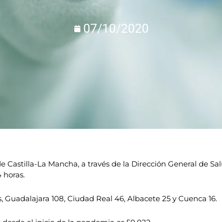
07/10/2020
e Castilla-La Mancha, a través de la Dirección General de S
 horas.
s, Guadalajara 108, Ciudad Real 46, Albacete 25 y Cuenca 16.