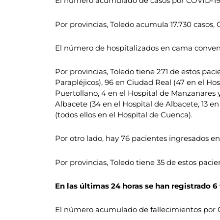
El número acumulado de casos por COVID-19 d
Por provincias, Toledo acumula 17.730 casos, 
El número de hospitalizados en cama convenc
Por provincias, Toledo tiene 271 de estos pacie
Parapléjicos), 96 en Ciudad Real (47 en el Ho
Puertollano, 4 en el Hospital de Manzanares y
Albacete (34 en el Hospital de Albacete, 13 en
(todos ellos en el Hospital de Cuenca).
Por otro lado, hay 76 pacientes ingresados e
Por provincias, Toledo tiene 35 de estos pacie
En las últimas 24 horas se han registrado 6 
El número acumulado de fallecimientos por C