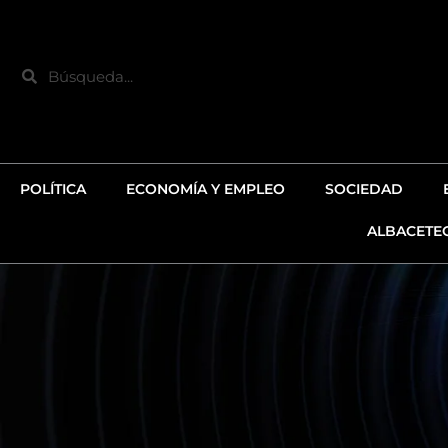
Ir
al
contenido
Search
POLÍTICA
ECONOMÍA Y EMPLEO
SOCIEDAD
ALBACETE