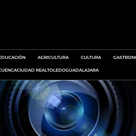
EDUCACIÓN
AGRICULTURA
CULTURA
GASTRONO
CUENCA
CIUDAD REAL
TOLEDO
GUADALAJARA