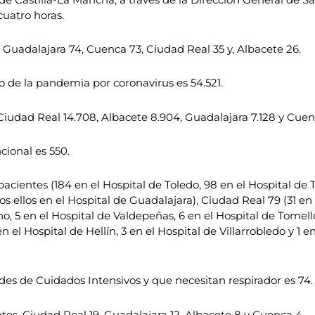
cuatro horas.
, Guadalajara 74, Cuenca 73, Ciudad Real 35 y, Albacete 26.
 de la pandemia por coronavirus es 54.521.
Ciudad Real 14.708, Albacete 8.904, Guadalajara 7.128 y Cuenc
ional es 550.
cientes (184 en el Hospital de Toledo, 98 en el Hospital de T
os ellos en el Hospital de Guadalajara), Ciudad Real 79 (31 en
o, 5 en el Hospital de Valdepeñas, 6 en el Hospital de Tomell
en el Hospital de Hellín, 3 en el Hospital de Villarrobledo y 1
es de Cuidados Intensivos y que necesitan respirador es 74.
ntes, Ciudad Real 19, Guadalajara 12, Albacete 8 y Cuenca 4.