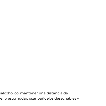
oalcohólico, mantener una distancia de
oser o estornudar, usar pañuelos desechables y