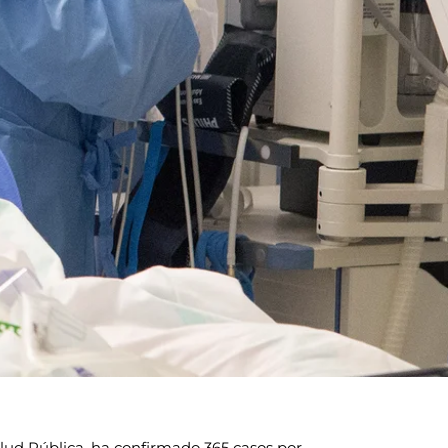
alud Pública, ha confirmado 365 casos por