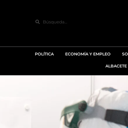
Ir
al
contenido
Search
POLÍTICA
ECONOMÍA Y EMPLEO
SO
ALBACETE