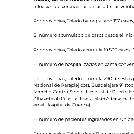
infección de coronavirus en las últimas veinti
Por provincias, Toledo ha registrado 157 casos
El número acumulado de casos desde el inicio
Por provincias, Toledo acumula 19.830 casos, 
El número de hospitalizados en cama convenc
Por provincias, Toledo acumula 290 de estos pa
Nacional de Parapléjicos), Guadalajara 91 (tod
Mancha Centro, 9 en el Hospital de Puertollan
Albacete 56 (41 en el Hospital de Albacete, 11 
en el Hospital de Cuenca).
El número de pacientes ingresados en Unidad
Por provincias, Toledo tiene 31 de estos pacie