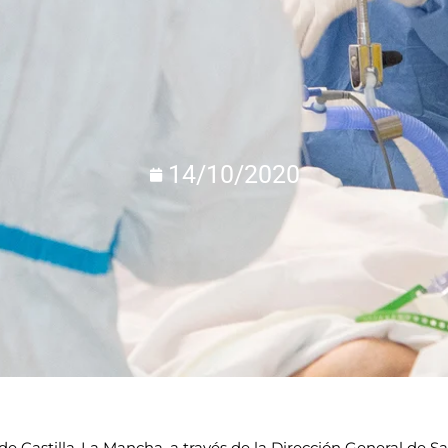
14/10/2020
de Castilla-La Mancha, a través de la Dirección General de S