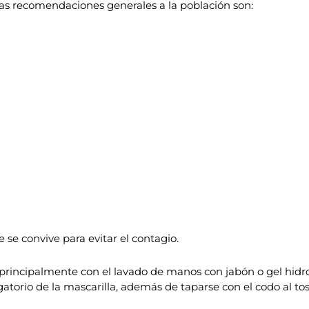
las recomendaciones generales a la población son:
e se convive para evitar el contagio.
 principalmente con el lavado de manos con jabón o gel hidr
igatorio de la mascarilla, además de taparse con el codo al t