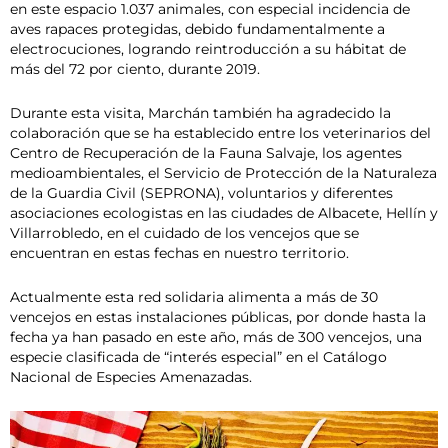
en este espacio 1.037 animales, con especial incidencia de
aves rapaces protegidas, debido fundamentalmente a
electrocuciones, logrando reintroducción a su hábitat de
más del 72 por ciento, durante 2019.
Durante esta visita, Marchán también ha agradecido la
colaboración que se ha establecido entre los veterinarios del
Centro de Recuperación de la Fauna Salvaje, los agentes
medioambientales, el Servicio de Protección de la Naturaleza
de la Guardia Civil (SEPRONA), voluntarios y diferentes
asociaciones ecologistas en las ciudades de Albacete, Hellín y
Villarrobledo, en el cuidado de los vencejos que se
encuentran en estas fechas en nuestro territorio.
Actualmente esta red solidaria alimenta a más de 30
vencejos en estas instalaciones públicas, por donde hasta la
fecha ya han pasado en este año, más de 300 vencejos, una
especie clasificada de “interés especial” en el Catálogo
Nacional de Especies Amenazadas.