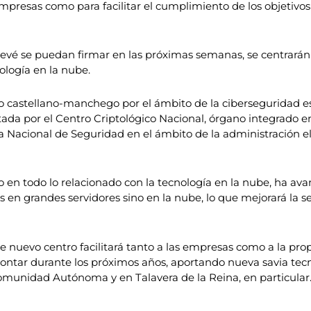
empresas como para facilitar el cumplimiento de los objetiv
revé se puedan firmar en las próximas semanas, se centrarán 
ología en la nube.
o castellano-manchego por el ámbito de la ciberseguridad es
ada por el Centro Criptológico Nacional, órgano integrado en
 Nacional de Seguridad en el ámbito de la administración el
 en todo lo relacionado con la tecnología en la nube, ha ava
 en grandes servidores sino en la nube, lo que mejorará la 
 nuevo centro facilitará tanto a las empresas como a la prop
frontar durante los próximos años, aportando nueva savia te
omunidad Autónoma y en Talavera de la Reina, en particular