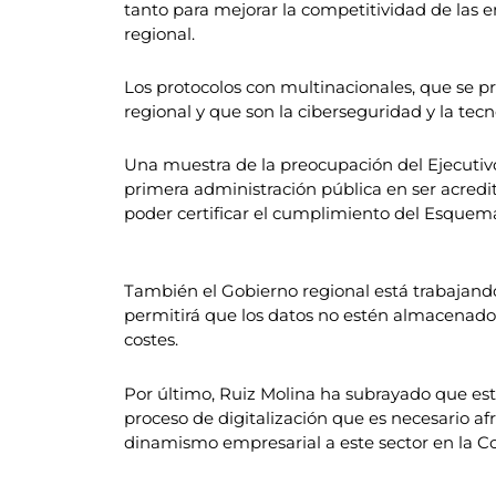
tanto para mejorar la competitividad de las 
regional.
Los protocolos con multinacionales, que se p
regional y que son la ciberseguridad y la tecn
Una muestra de la preocupación del Ejecutiv
primera administración pública en ser acredit
poder certificar el cumplimiento del Esquema
También el Gobierno regional está trabajando
permitirá que los datos no estén almacenados
costes.
Por último, Ruiz Molina ha subrayado que este
proceso de digitalización que es necesario a
dinamismo empresarial a este sector en la C