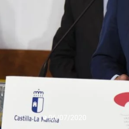
06/07/2020