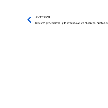
Prev
ANTERIOR