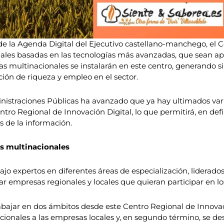
 de la Agenda Digital del Ejecutivo castellano-manchego, el 
ariales basadas en las tecnologías más avanzadas, que sean ap
ías multinacionales se instalarán en este centro, generando 
ión de riqueza y empleo en el sector.
ministraciones Públicas ha avanzado que ya hay ultimados va
ntro Regional de Innovación Digital, lo que permitirá, en defi
s de la información.
as multinacionales
ajo expertos en diferentes áreas de especialización, liderad
ar empresas regionales y locales que quieran participar en lo
rabajar en dos ámbitos desde este Centro Regional de Innovac
ionales a las empresas locales y, en segundo término, se des