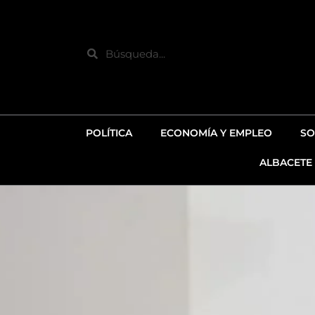
Ir
al
contenido
Search
POLÍTICA
ECONOMÍA Y EMPLEO
SO
ALBACETE