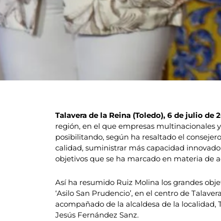
Talavera de la Reina (Toledo), 6 de julio de 
región, en el que empresas multinacionales 
posibilitando, según ha resaltado el consejer
calidad, suministrar más capacidad innovadora
objetivos que se ha marcado en materia de ad
Así ha resumido Ruiz Molina los grandes objeti
‘Asilo San Prudencio’, en el centro de Talaver
acompañado de la alcaldesa de la localidad, Ti
Jesús Fernández Sanz.