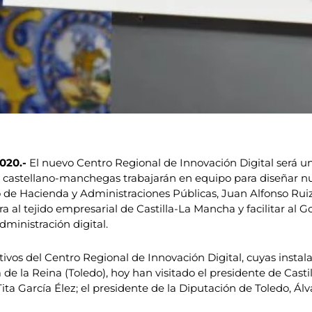
2020.-
El nuevo Centro Regional de Innovación Digital será un
y castellano-manchegas trabajarán en equipo para diseñar n
o de Hacienda y Administraciones Públicas, Juan Alfonso Ruiz
 al tejido empresarial de Castilla-La Mancha y facilitar al 
ministración digital.
vos del Centro Regional de Innovación Digital, cuyas instalac
a de la Reina (Toledo), hoy han visitado el presidente de Cas
ta García Élez; el presidente de la Diputación de Toledo, Álv