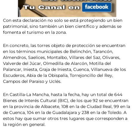
Con esta declaración no solo se está protegiendo un bien
patrimonial, sino también un bien científico y además se
fomenta el turismo en la zona.
En concreto, las torres objeto de protección se encuentran
en los términos municipales de Belinchón, Tarancón,
Almendros, Saelices, Montalbo, Villares del Saz, Olivares,
Valverde del Júcar, Olmedilla de Alarcón, Motilla del
Palancar, Iniesta, Graja de Iniesta, Cuenca, Villanueva de los
Escuderos, Abia de la Obispalía, Torrejoncillo del Rey,
Campos del Paraiso y Uclés.
En Castilla-La Mancha, hasta la fecha, hay un total de 644
Bienes de Interés Cultural (BIC), de los que 92 se encuentran
en la provincia de Albacete, 108 en la de Ciudad Real, 99 en la
de Cuenca, 104 en la de Guadalajara y 238 en la de Toledo. A
estos hay que sumar otros tres lugares que corresponden a
la región en general.