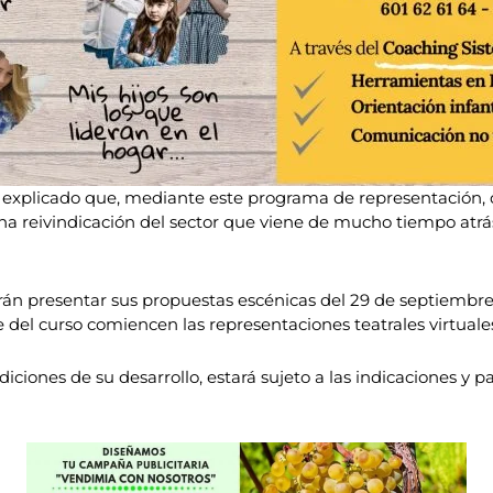
 explicado que, mediante este programa de representación, 
a reivindicación del sector que viene de mucho tiempo atrás
án presentar sus propuestas escénicas del 29 de septiembre a
el curso comiencen las representaciones teatrales virtuales 
iciones de su desarrollo, estará sujeto a las indicaciones y p