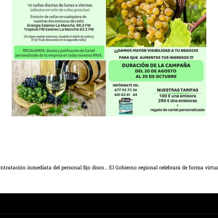
Se Puede Villarrobledo llevará a Pleno el próximo martes la contratación inmediata del personal fijo discontinuo.