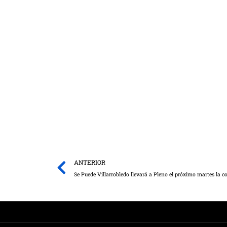
Prev
ANTERIOR