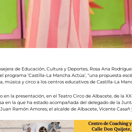
sejera de Educación, Cultura y Deportes, Rosa Ana Rodríguez
del programa ‘Castilla-La Mancha Actúa’, “una propuesta es
a, música y circo a los centros educativos de Castilla-La Man
en la presentación, en el Teatro Circo de Albacete, de la XXI
a en la que ha estado acompañada del delegado de la Junta 
; Juan Ramón Amores; el alcalde de Albacete, Vicente Casañ y