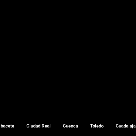
lbacete
Ciudad Real
Cuenca
Toledo
Guadalaja