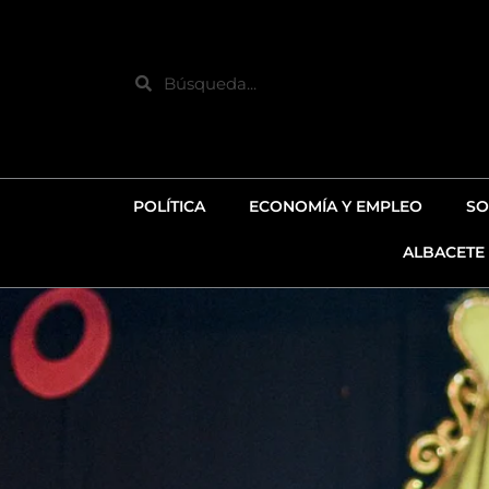
Ir
al
contenido
Search
POLÍTICA
ECONOMÍA Y EMPLEO
SO
ALBACETE