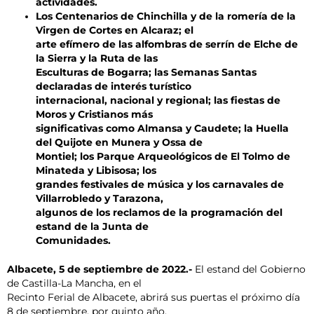
actividades.
Los Centenarios de Chinchilla y de la romería de la
Virgen de Cortes en Alcaraz; el
arte efímero de las alfombras de serrín de Elche de
la Sierra y la Ruta de las
Esculturas de Bogarra; las Semanas Santas
declaradas de interés turístico
internacional, nacional y regional; las fiestas de
Moros y Cristianos más
significativas como Almansa y Caudete; la Huella
del Quijote en Munera y Ossa de
Montiel; los Parque Arqueológicos de El Tolmo de
Minateda y Libisosa; los
grandes festivales de música y los carnavales de
Villarrobledo y Tarazona,
algunos de los reclamos de la programación del
estand de la Junta de
Comunidades.
Albacete, 5 de septiembre de 2022.-
El estand del Gobierno
de Castilla-La Mancha, en el
Recinto Ferial de Albacete, abrirá sus puertas el próximo día
8 de septiembre, por quinto año,