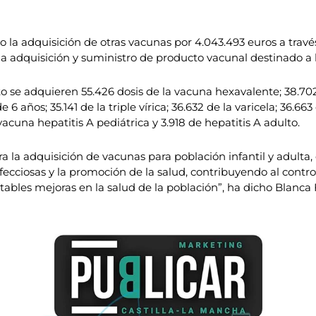
do la adquisición de otras vacunas por 4.043.493 euros a tra
la adquisición y suministro de producto vacunal destinado a 
 se adquieren 55.426 dosis de la vacuna hexavalente; 38.702 d
 6 años; 35.141 de la triple vírica; 36.632 de la varicela; 36.
acuna hepatitis A pediátrica y 3.918 de hepatitis A adulto.
ra la adquisición de vacunas para población infantil y adulta
fecciosas y la promoción de la salud, contribuyendo al contr
ables mejoras en la salud de la población”, ha dicho Blanca