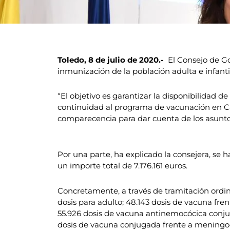
Toledo, 8 de julio de 2020.-
El Consejo de Go
inmunización de la población adulta e infanti
“El objetivo es garantizar la disponibilidad 
continuidad al programa de vacunación en Cas
comparecencia para dar cuenta de los asunto
Por una parte, ha explicado la consejera, se 
un importe total de 7.176.161 euros.
Concretamente, a través de tramitación ordinar
dosis para adulto; 48.143 dosis de vacuna fren
55.926 dosis de vacuna antinemocócica conjuga
dosis de vacuna conjugada frente a meningoc