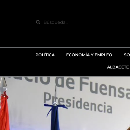
Ir
al
contenido
Search
POLÍTICA
ECONOMÍA Y EMPLEO
SO
ALBACETE