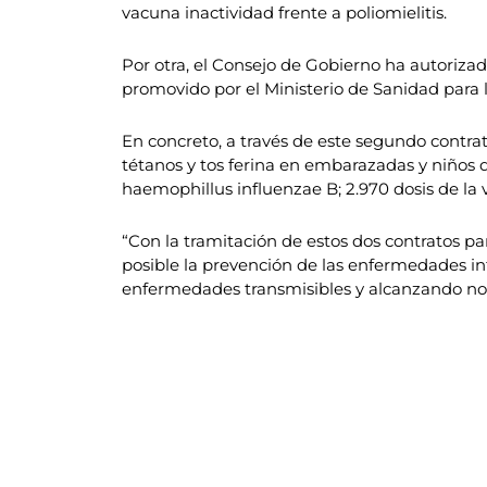
vacuna inactividad frente a poliomielitis.
Por otra, el Consejo de Gobierno ha autoriza
promovido por el Ministerio de Sanidad para 
En concreto, a través de este segundo contrato
tétanos y tos ferina en embarazadas y niños de
haemophillus influenzae B; 2.970 dosis de la v
“Con la tramitación de estos dos contratos pa
posible la prevención de las enfermedades in
enfermedades transmisibles y alcanzando not