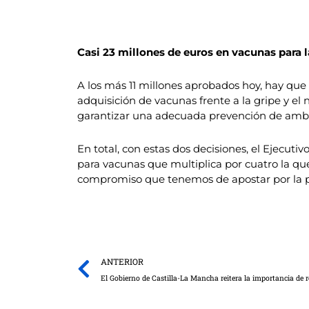
Casi 23 millones de euros en vacunas para 
A los más 11 millones aprobados hoy, hay qu
adquisición de vacunas frente a la gripe y e
garantizar una adecuada prevención de ambas
En total, con estas dos decisiones, el Ejecuti
para vacunas que multiplica por cuatro la qu
compromiso que tenemos de apostar por la p
Prev
ANTERIOR