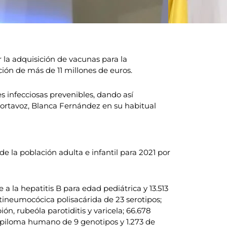
 la adquisición de vacunas para la
ción de más de 11 millones de euros.
s infecciosas prevenibles, dando así
portavoz, Blanca Fernández en su habitual
e la población adulta e infantil para 2021 por
a la hepatitis B para edad pediátrica y 13.513
ntineumocócica polisacárida de 23 serotipos;
n, rubeóla parotiditis y varicela; 66.678
apiloma humano de 9 genotipos y 1.273 de