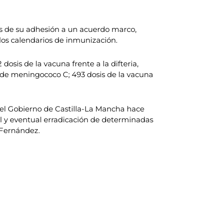
vés de su adhesión a un acuerdo marco,
los calendarios de inmunización.
osis de la vacuna frente a la difteria,
663 de meningococo C; 493 dosis de la vacuna
, el Gobierno de Castilla-La Mancha hace
ol y eventual erradicación de determinadas
 Fernández.