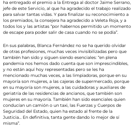
ha entregado el premio a la Entrega al doctor Jaime Serrano,
jefe de este Servicio, al que ha agradecido el trabajo realizado
para salvar tantas vidas. Y para finalizar su reconocimiento a
los premiados, la consejera ha agradecido a Veleta Roja, y a
todos los y las artistas “por habernos permitido un momento
de escape para poder salir de casa cuando no se podía”.
En sus palabras, Blanca Fernández no se ha querido olvidar
de otras profesiones, muchas veces invisibilizadas pero que
también han sido y siguen siendo esenciales: “en plena
pandemia nos hemos dado cuenta que son imprescindibles,
y no están aquí hoy representadas pero se les ha
mencionado muchas veces, a las limpiadoras, porque en su
mayoría son mujeres, a las cajeras de supermercado, porque
en su mayoría son mujeres, a las cuidadoras y auxiliares de
geriatría de las residencias de ancianos, que también son
mujeres en su mayoría. También han sido esenciales quien
conducían un camión o un taxi, las Fuerzas y Cuerpos de
Seguridad del Estado, quien ha estado al frente de la
Justicia… En definitiva, tanta gente dando lo mejor de sí
misma”.