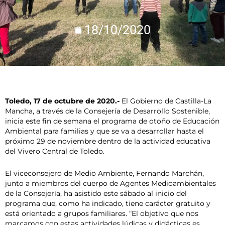
18/10/2020
Toledo, 17 de octubre de 2020.-
El Gobierno de Castilla-La
Mancha, a través de la Consejería de Desarrollo Sostenible,
inicia este fin de semana el programa de otoño de Educación
Ambiental para familias y que se va a desarrollar hasta el
próximo 29 de noviembre dentro de la actividad educativa
del Vivero Central de Toledo.
El viceconsejero de Medio Ambiente, Fernando Marchán,
junto a miembros del cuerpo de Agentes Medioambientales
de la Consejería, ha asistido este sábado al inicio del
programa que, como ha indicado, tiene carácter gratuito y
está orientado a grupos familiares. “El objetivo que nos
marcamos con estas actividades lúdicas y didácticas es