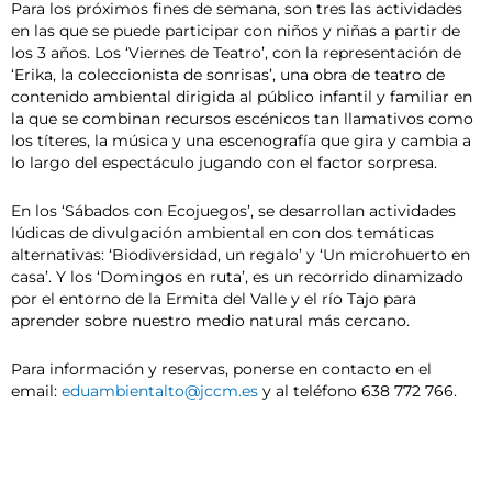
Para los próximos fines de semana, son tres las actividades
en las que se puede participar con niños y niñas a partir de
los 3 años. Los ‘Viernes de Teatro’, con la representación de
‘Erika, la coleccionista de sonrisas’, una obra de teatro de
contenido ambiental dirigida al público infantil y familiar en
la que se combinan recursos escénicos tan llamativos como
los títeres, la música y una escenografía que gira y cambia a
lo largo del espectáculo jugando con el factor sorpresa.
En los ‘Sábados con Ecojuegos’, se desarrollan actividades
lúdicas de divulgación ambiental en con dos temáticas
alternativas: ‘Biodiversidad, un regalo’ y ‘Un microhuerto en
casa’. Y los ‘Domingos en ruta’, es un recorrido dinamizado
por el entorno de la Ermita del Valle y el río Tajo para
aprender sobre nuestro medio natural más cercano.
Para información y reservas, ponerse en contacto en el
email:
eduambientalto@jccm.es
y al teléfono 638 772 766.