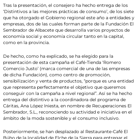
Tras la presentación, el consejero ha hecho entrega de los
‘Distintivos a las mejores prácticas de consumo’, de los siete
que ha otorgado el Gobierno regional este año a entidades y
empresas, dos de las cuales forman parte de la Fundación El
Sembrador de Albacete que desarrolla varios proyectos de
economía social y economía circular tanto en la capital,
como en la provincia.
De hecho, como ha explicado, se ha elegido para la
presentación de esta campaña el Café-Tienda ‘Romero
Comercio Justo’ (marca comercial de una de las empresas
de dicha Fundación), como centro de promoción,
sensibilización y venta de productos, “porque es una entidad
que representa perfectamente el objetivo que queremos
conseguir con la campaña a nivel regional”. Así se ha hecho
entrega del distintivo a la coordinadora del programa de
Cáritas, Ana López Iniesta, en nombre de Recuperaciones El
Sembrador, S.L., reconociendo su actividad e iniciativa en el
ámbito de la moda sostenible y el consumo inclusivo.
Posteriormente, se han desplazado al Restaurante-Café El
Búho de la localidad de Elche de la Sierra para entregar el