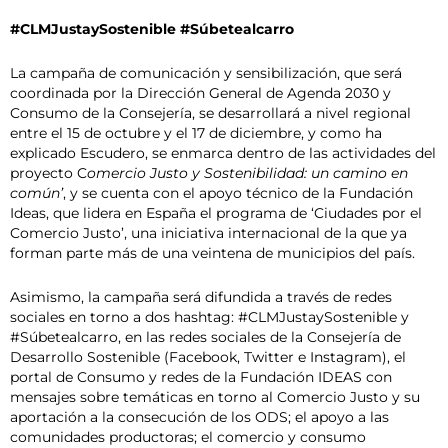
#CLMJustaySostenible #Súbetealcarro
La campaña de comunicación y sensibilización, que será
coordinada por la Dirección General de Agenda 2030 y
Consumo de la Consejería, se desarrollará a nivel regional
entre el 15 de octubre y el 17 de diciembre, y como ha
explicado Escudero, se enmarca dentro de las actividades del
proyecto C
omercio Justo y Sostenibilidad: un camino en
común’
, y se cuenta con el apoyo técnico de la Fundación
Ideas, que lidera en España el programa de ‘Ciudades por el
Comercio Justo’, una iniciativa internacional de la que ya
forman parte más de una veintena de municipios del país.
Asimismo, la campaña será difundida a través de redes
sociales en torno a dos hashtag: #CLMJustaySostenible y
#Súbetealcarro, en las redes sociales de la Consejería de
Desarrollo Sostenible (Facebook, Twitter e Instagram), el
portal de Consumo y redes de la Fundación IDEAS con
mensajes sobre temáticas en torno al Comercio Justo y su
aportación a la consecución de los ODS; el apoyo a las
comunidades productoras; el comercio y consumo