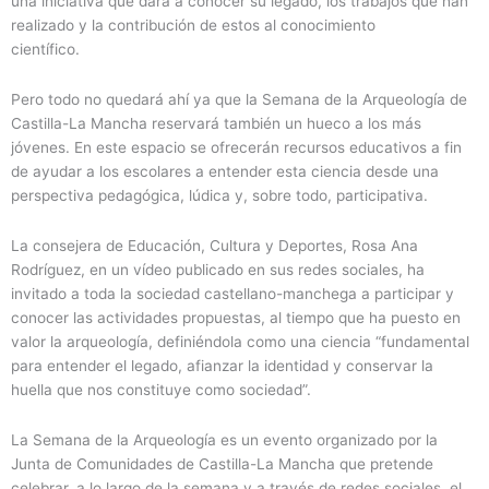
una iniciativa que dará a conocer su legado, los trabajos que han
realizado y la contribución de estos al conocimiento
científico.
Pero todo no quedará ahí ya que la Semana de la Arqueología de
Castilla-La Mancha reservará también un hueco a los más
jóvenes. En este espacio se ofrecerán recursos educativos a fin
de ayudar a los escolares a entender esta ciencia desde una
perspectiva pedagógica, lúdica y, sobre todo, participativa.
La consejera de Educación, Cultura y Deportes, Rosa Ana
Rodríguez, en un vídeo publicado en sus redes sociales, ha
invitado a toda la sociedad castellano-manchega a participar y
conocer las actividades propuestas, al tiempo que ha puesto en
valor la arqueología, definiéndola como una ciencia “fundamental
para entender el legado, afianzar la identidad y conservar la
huella que nos constituye como sociedad”.
La Semana de la Arqueología es un evento organizado por la
Junta de Comunidades de Castilla-La Mancha que pretende
celebrar, a lo largo de la semana y a través de redes sociales, el