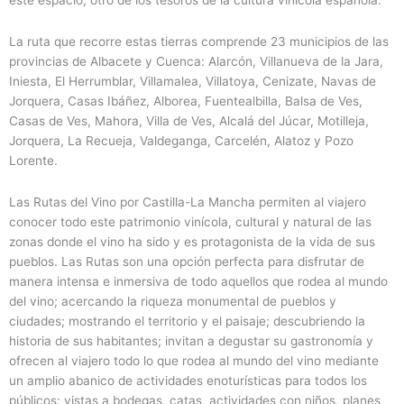
La ruta que recorre estas tierras comprende 23 municipios de las
provincias de Albacete y Cuenca: Alarcón, Villanueva de la Jara,
Iniesta, El Herrumblar, Villamalea, Villatoya, Cenizate, Navas de
Jorquera, Casas Ibáñez, Alborea, Fuentealbilla, Balsa de Ves,
Casas de Ves, Mahora, Villa de Ves, Alcalá del Júcar, Motilleja,
Jorquera, La Recueja, Valdeganga, Carcelén, Alatoz y Pozo
Lorente.
Las Rutas del Vino por Castilla-La Mancha permiten al viajero
conocer todo este patrimonio vinícola, cultural y natural de las
zonas donde el vino ha sido y es protagonista de la vida de sus
pueblos. Las Rutas son una opción perfecta para disfrutar de
manera intensa e inmersiva de todo aquellos que rodea al mundo
del vino; acercando la riqueza monumental de pueblos y
ciudades; mostrando el territorio y el paisaje; descubriendo la
historia de sus habitantes; invitan a degustar su gastronomía y
ofrecen al viajero todo lo que rodea al mundo del vino mediante
un amplio abanico de actividades enoturísticas para todos los
públicos: vistas a bodegas, catas, actividades con niños, planes