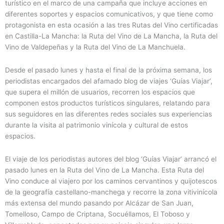
turístico en el marco de una campaña que incluye acciones en
diferentes soportes y espacios comunicativos, y que tiene como
protagonista en esta ocasión a las tres Rutas del Vino certificadas
en Castilla-La Mancha: la Ruta del Vino de La Mancha, la Ruta del
Vino de Valdepeñas y la Ruta del Vino de La Manchuela.
Desde el pasado lunes y hasta el final de la próxima semana, los
periodistas encargados del afamado blog de viajes ‘Guías Viajar’,
que supera el millón de usuarios, recorren los espacios que
componen estos productos turísticos singulares, relatando para
sus seguidores en las diferentes redes sociales sus experiencias
durante la visita al patrimonio vinícola y cultural de estos
espacios.
El viaje de los periodistas autores del blog ‘Guías Viajar’ arrancó el
pasado lunes en la Ruta del Vino de La Mancha. Esta Ruta del
Vino conduce al viajero por los caminos cervantinos y quijotescos
de la geografía castellano-manchega y recorre la zona vitivinícola
más extensa del mundo pasando por Alcázar de San Juan,
Tomelloso, Campo de Criptana, Socuéllamos, El Toboso y