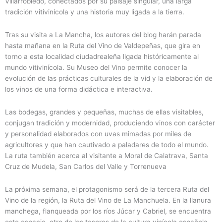
Villarrobledo, conectados por su paisaje singular, una larga
tradición vitivinícola y una historia muy ligada a la tierra.
Tras su visita a La Mancha, los autores del blog harán parada
hasta mañana en la Ruta del Vino de Valdepeñas, que gira en
torno a esta localidad ciudadrealeña ligada históricamente al
mundo vitivinícola. Su Museo del Vino permite conocer la
evolución de las prácticas culturales de la vid y la elaboración de
los vinos de una forma didáctica e interactiva.
Las bodegas, grandes y pequeñas, muchas de ellas visitables,
conjugan tradición y modernidad, produciendo vinos con carácter
y personalidad elaborados con uvas mimadas por miles de
agricultores y que han cautivado a paladares de todo el mundo.
La ruta también acerca al visitante a Moral de Calatrava, Santa
Cruz de Mudela, San Carlos del Valle y Torrenueva
La próxima semana, el protagonismo será de la tercera Ruta del
Vino de la región, la Ruta del Vino de La Manchuela. En la llanura
manchega, flanqueada por los ríos Júcar y Cabriel, se encuentra
este espacio, otro de los tesoros de la cultura vinícola española.