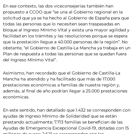
En ese contexto, las dos viceconsejerías también han
propuesto a CCOO que “se una al Gobierno regional en la
solicitud que ya se ha hecho al Gobierno de España para que
todas las personas que lo necesiten sean traspasadas en
bloque al Ingreso Mínimo Vital y exista una mayor agilidad y
facilidad en los trámites y las resoluciones porque se espera
que la prestación llegue a 40.000 personas de la región”. No
obstante, “el Gobierno de Castilla-La Mancha ya trabaja en un
Plan de respuesta a todas las personas que se quedan fuera
del Ingreso Mínimo Vital”.
Asimismo, han recordado que el Gobierno de Castilla-La
Mancha ha atendido y ha facilitado que más de 17.000
prestaciones económicas a familias de nuestra región y,
además, al final de año podrían llegar a 25.000 prestaciones
económicas.
En este sentido, han detallado que 1.432 se corresponden con
ayudas de Ingreso Mínimo de Solidaridad que se están
prestando actualmente; 7.713 familias se benefician de las
Ayudas de Emergencia Excepcional Covid-19, dotadas con 15
millones de euros; 2.621 se corresponden con los