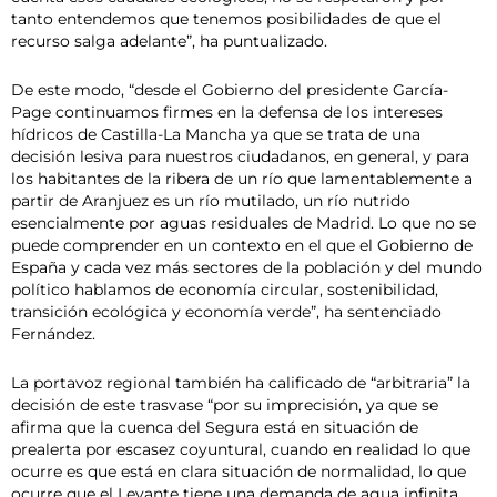
tanto entendemos que tenemos posibilidades de que el
recurso salga adelante”, ha puntualizado.
De este modo, “desde el Gobierno del presidente García-
Page continuamos firmes en la defensa de los intereses
hídricos de Castilla-La Mancha ya que se trata de una
decisión lesiva para nuestros ciudadanos, en general, y para
los habitantes de la ribera de un río que lamentablemente a
partir de Aranjuez es un río mutilado, un río nutrido
esencialmente por aguas residuales de Madrid. Lo que no se
puede comprender en un contexto en el que el Gobierno de
España y cada vez más sectores de la población y del mundo
político hablamos de economía circular, sostenibilidad,
transición ecológica y economía verde”, ha sentenciado
Fernández.
La portavoz regional también ha calificado de “arbitraria” la
decisión de este trasvase “por su imprecisión, ya que se
afirma que la cuenca del Segura está en situación de
prealerta por escasez coyuntural, cuando en realidad lo que
ocurre es que está en clara situación de normalidad, lo que
ocurre que el Levante tiene una demanda de agua infinita,