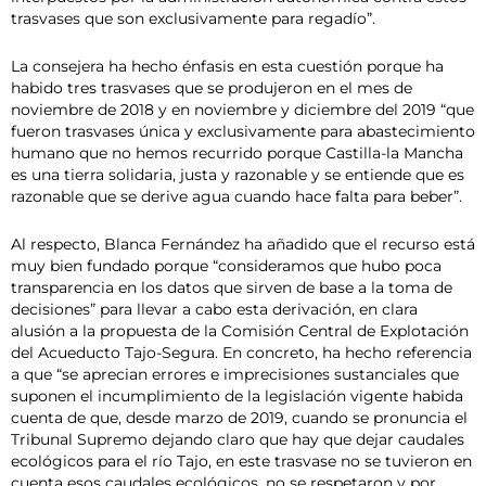
trasvases que son exclusivamente para regadío”.
La consejera ha hecho énfasis en esta cuestión porque ha
habido tres trasvases que se produjeron en el mes de
noviembre de 2018 y en noviembre y diciembre del 2019 “que
fueron trasvases única y exclusivamente para abastecimiento
humano que no hemos recurrido porque Castilla-la Mancha
es una tierra solidaria, justa y razonable y se entiende que es
razonable que se derive agua cuando hace falta para beber”.
Al respecto, Blanca Fernández ha añadido que el recurso está
muy bien fundado porque “consideramos que hubo poca
transparencia en los datos que sirven de base a la toma de
decisiones” para llevar a cabo esta derivación, en clara
alusión a la propuesta de la Comisión Central de Explotación
del Acueducto Tajo-Segura. En concreto, ha hecho referencia
a que “se aprecian errores e imprecisiones sustanciales que
suponen el incumplimiento de la legislación vigente habida
cuenta de que, desde marzo de 2019, cuando se pronuncia el
Tribunal Supremo dejando claro que hay que dejar caudales
ecológicos para el río Tajo, en este trasvase no se tuvieron en
cuenta esos caudales ecológicos, no se respetaron y por