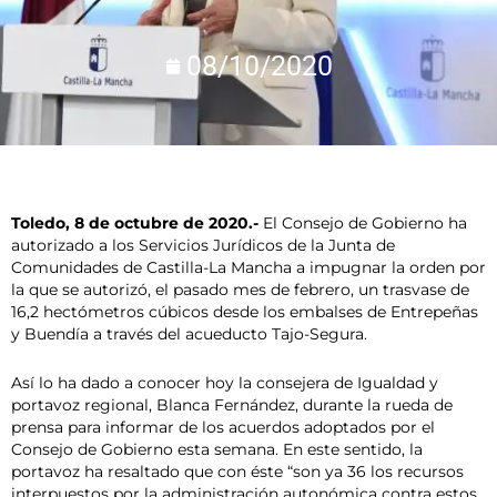
08/10/2020
Toledo, 8 de octubre de 2020.-
El Consejo de Gobierno ha
autorizado a los Servicios Jurídicos de la Junta de
Comunidades de Castilla-La Mancha a impugnar la orden por
la que se autorizó, el pasado mes de febrero, un trasvase de
16,2 hectómetros cúbicos desde los embalses de Entrepeñas
y Buendía a través del acueducto Tajo-Segura.
Así lo ha dado a conocer hoy la consejera de Igualdad y
portavoz regional, Blanca Fernández, durante la rueda de
prensa para informar de los acuerdos adoptados por el
Consejo de Gobierno esta semana. En este sentido, la
portavoz ha resaltado que con éste “son ya 36 los recursos
interpuestos por la administración autonómica contra estos