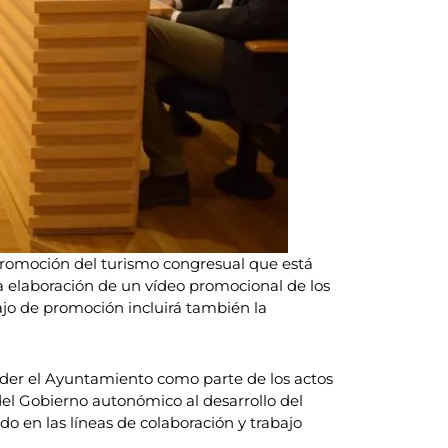
promoción del turismo congresual que está
a elaboración de un vídeo promocional de los
ajo de promoción incluirá también la
der el Ayuntamiento como parte de los actos
l Gobierno autonómico al desarrollo del
o en las líneas de colaboración y trabajo