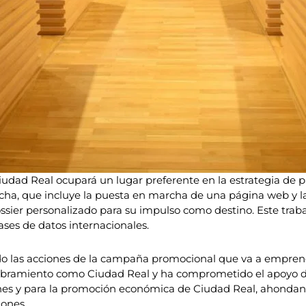
udad Real ocupará un lugar preferente en la estrategia de 
cha, que incluye la puesta en marcha de una página web y l
sier personalizado para su impulso como destino. Este trab
ses de datos internacionales.
ido las acciones de la campaña promocional que va a empren
ombramiento como Ciudad Real y ha comprometido el apoyo de
iones y para la promoción económica de Ciudad Real, ahondand
ones.