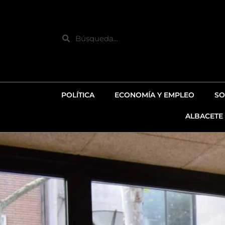
Ir
al
contenido
Search
POLÍTICA
ECONOMÍA Y EMPLEO
SO
ALBACETE