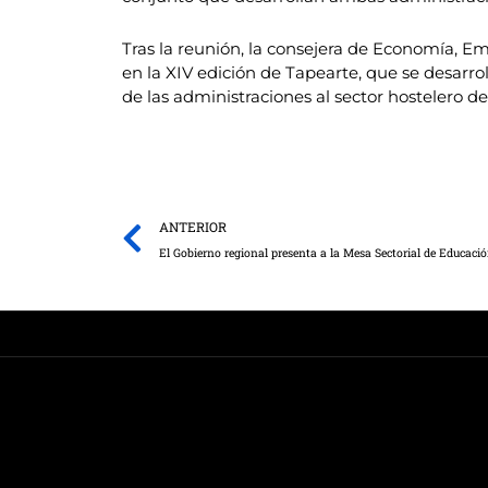
Tras la reunión, la consejera de Economía, E
en la XIV edición de Tapearte, que se desarro
de las administraciones al sector hostelero de
Prev
ANTERIOR