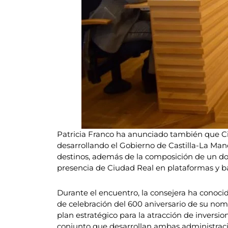
Patricia Franco ha anunciado también que Ci
desarrollando el Gobierno de Castilla-La Man
destinos, además de la composición de un dos
presencia de Ciudad Real en plataformas y ba
Durante el encuentro, la consejera ha conoc
de celebración del 600 aniversario de su n
plan estratégico para la atracción de invers
conjunto que desarrollan ambas administraci