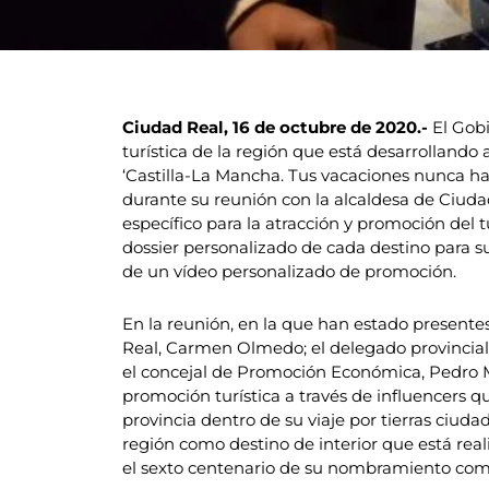
Ciudad Real, 16 de octubre de 2020.-
El Gob
turística de la región que está desarrollando 
‘Castilla-La Mancha. Tus vacaciones nunca ha
durante su reunión con la alcaldesa de Ciudad
específico para la atracción y promoción del 
dossier personalizado de cada destino para 
de un vídeo personalizado de promoción.
En la reunión, en la que han estado presente
Real, Carmen Olmedo; el delegado provincial 
el concejal de Promoción Económica, Pedro M
promoción turística a través de influencers q
provincia dentro de su viaje por tierras ciu
región como destino de interior que está re
el sexto centenario de su nombramiento como 