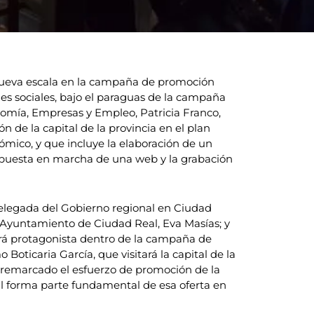
nueva escala en la campaña de promoción
edes sociales, bajo el paraguas de la campaña
nomía, Empresas y Empleo, Patricia Franco,
 de la capital de la provincia en el plan
ómico, y que incluye la elaboración de un
a puesta en marcha de una web y la grabación
 delegada del Gobierno regional en Ciudad
l Ayuntamiento de Ciudad Real, Eva Masías; y
erá protagonista dentro de la campaña de
oticaria García, que visitará la capital de la
a remarcado el esfuerzo de promoción de la
al forma parte fundamental de esa oferta en