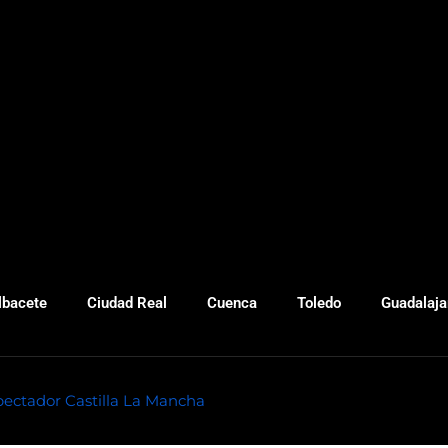
lbacete
Ciudad Real
Cuenca
Toledo
Guadalaja
pectador Castilla La Mancha