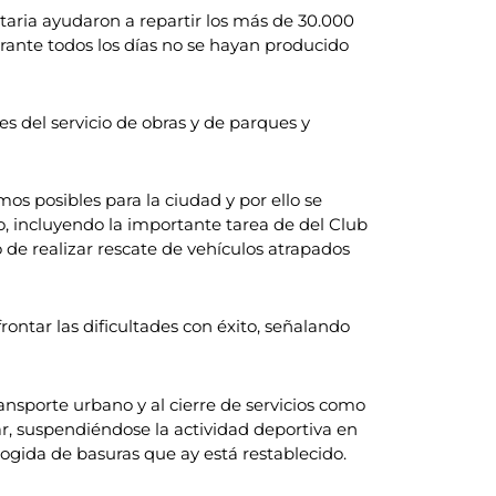
untaria ayudaron a repartir los más de 30.000
durante todos los días no se hayan producido
s del servicio de obras y de parques y
s posibles para la ciudad y por ello se
, incluyendo la importante tarea de del Club
o de realizar rescate de vehículos atrapados
ontar las dificultades con éxito, señalando
ransporte urbano y al cierre de servicios como
ar, suspendiéndose la actividad deportiva en
ecogida de basuras que ay está restablecido.