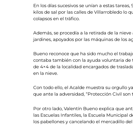
En los días sucesivos se unían a estas tareas,
kilos de sal por las calles de Villarrobledo l
colapsos en el tráfico.
Además, se procedía a la retirada de la nieve
jardines, apoyados por las máquinas de los a
Bueno reconoce que ha sido mucho el trabajo r
contaba también con la ayuda voluntaria de 
de 4×4 de la localidad encargados de trasladar
en la nieve.
Con todo ello, el Acalde muestra su orgullo y
que ante la adversidad, “Protección Civil son 
Por otro lado, Valentín Bueno explica que ant
las Escuelas Infantiles, la Escuela Municipal
los pabellones y cancelando el mercadillo del 