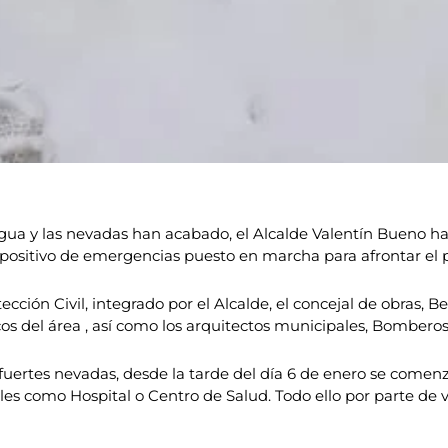
ua y las nevadas han acabado, el Alcalde Valentín Bueno ha
ispositivo de emergencias puesto en marcha para afrontar el 
tección Civil, integrado por el Alcalde, el concejal de obras, 
s del área , así como los arquitectos municipales, Bomberos 
 fuertes nevadas, desde la tarde del día 6 de enero se comenz
bles como Hospital o Centro de Salud. Todo ello por parte de 