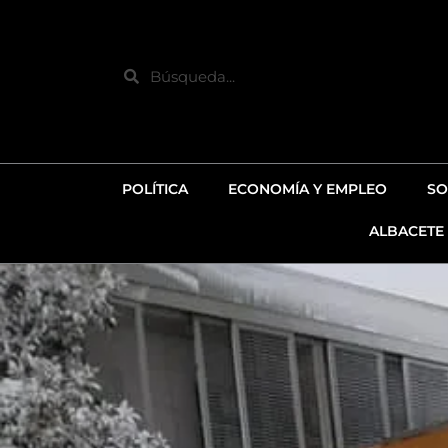
Ir
al
contenido
Search
POLÍTICA
ECONOMÍA Y EMPLEO
SO
ALBACETE