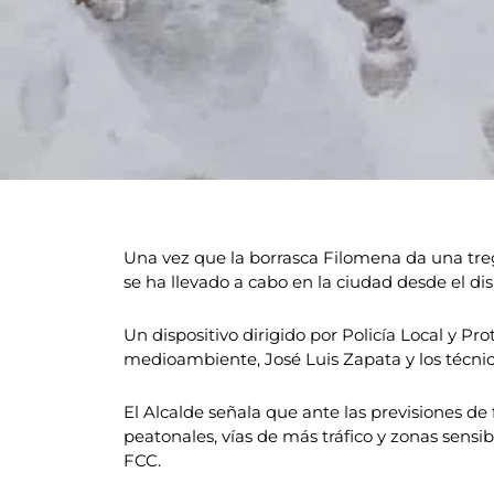
Una vez que la borrasca Filomena da una treg
se ha llevado a cabo en la ciudad desde el d
Un dispositivo dirigido por Policía Local y Pro
medioambiente, José Luis Zapata y los técnico
El Alcalde señala que ante las previsiones de
peatonales, vías de más tráfico y zonas sensi
FCC.