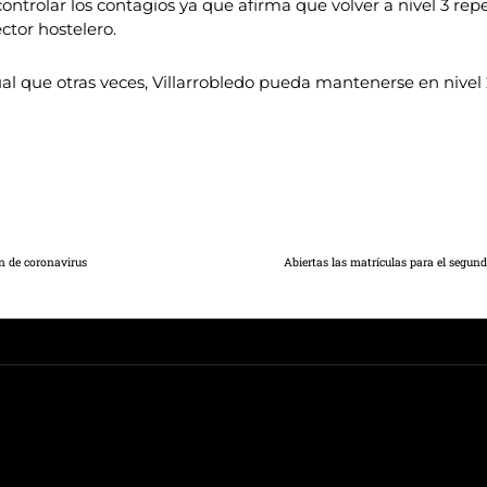
controlar los contagios ya que afirma que volver a nivel 3 
ctor hostelero.
ual que otras veces, Villarrobledo pueda mantenerse en nivel
n de coronavirus
Abiertas las matrículas para el segund