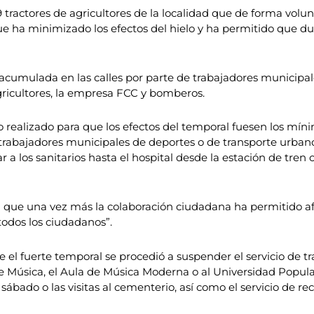
 9 tractores de agricultores de la localidad que de forma vol
o que ha minimizado los efectos del hielo y ha permitido que 
 acumulada en las calles por parte de trabajadores municipale
gricultores, la empresa FCC y bomberos.
ealizado para que los efectos del temporal fuesen los mínimo
trabajadores municipales de deportes o de transporte urbano
 a los sanitarios hasta el hospital desde la estación de tren 
a que una vez más la colaboración ciudadana ha permitido afr
todos los ciudadanos”.
e el fuerte temporal se procedió a suspender el servicio de t
 de Música, el Aula de Música Moderna o al Universidad Popul
sábado o las visitas al cementerio, así como el servicio de r