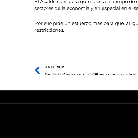
El Acalde considera que se está a tiempo de 
sectores de la economía y en especial en el se
Por ello pide un esfuerzo más para que, al ig
restricciones.
Prev
ANTERIOR
Castilla-La Mancha confirma 1.099 nuevos casos por infecció