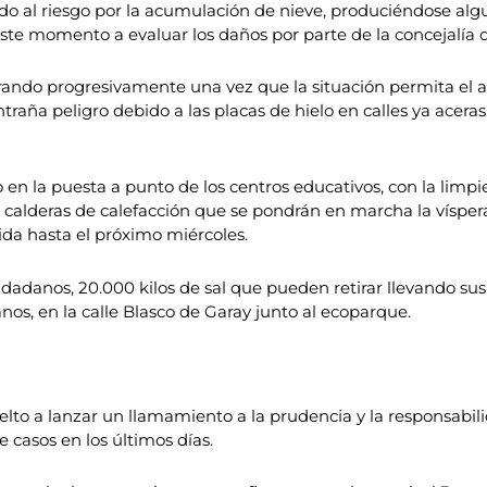
o al riesgo por la acumulación de nieve, produciéndose algu
este momento a evaluar los daños por parte de la concejalía
erando progresivamente una vez que la situación permita el a
traña peligro debido a las placas de hielo en calles ya acer
 en la puesta a punto de los centros educativos, con la limpi
alderas de calefacción que se pondrán en marcha la víspera 
da hasta el próximo miércoles.
dadanos, 20.000 kilos de sal que pueden retirar llevando sus
nos, en la calle Blasco de Garay junto al ecoparque.
lto a lanzar un llamamiento a la prudencia y la responsabili
 casos en los últimos días.