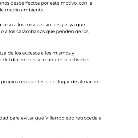
nos desperfectos por este motivo, con la
 de medio ambiente.
cceso a los mismos sin riesgos ya que
as o a los carámbanos que penden de los
eza de los accesos a los mismos y
del día en que se reanude la actividad
 propios recipientes en el lugar de almacén
dad para evitar que Villarrobledo retroceda a