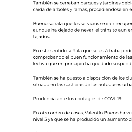
También se cerraban parques y jardines debid
caída de árboles y ramas, procediéndose en 
Bueno señala que los servicios se irán recup
aunque ha dejado de nevar, el tránsito aun en
tejados.
En este sentido señala que se está trabajando
comprobando el buen funcionamiento de las c
lectiva que en principio ha quedado suspendi
También se ha puesto a disposición de los ciu
situado en las cocheras de los autobuses urba
Prudencia ante los contagios de COVI-19
En otro orden de cosas, Valentín Bueno ha vue
nivel 3 ya que se ha producido un aumento de