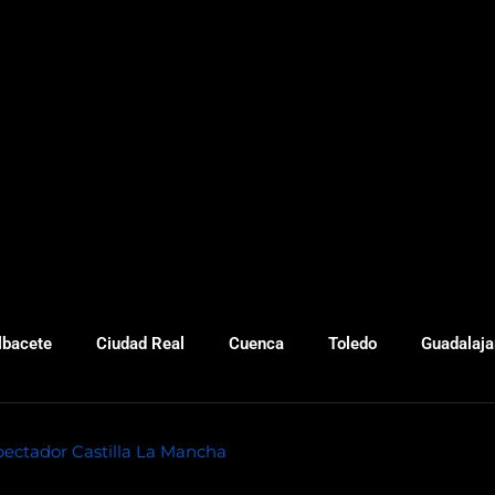
lbacete
Ciudad Real
Cuenca
Toledo
Guadalaja
pectador Castilla La Mancha