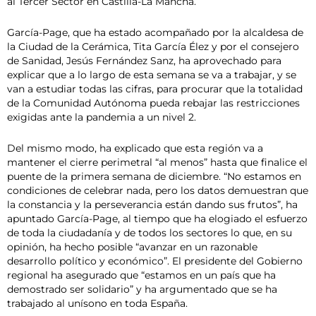
al Tercer Sector en Castilla-La Mancha.
García-Page, que ha estado acompañado por la alcaldesa de
la Ciudad de la Cerámica, Tita García Élez y por el consejero
de Sanidad, Jesús Fernández Sanz, ha aprovechado para
explicar que a lo largo de esta semana se va a trabajar, y se
van a estudiar todas las cifras, para procurar que la totalidad
de la Comunidad Autónoma pueda rebajar las restricciones
exigidas ante la pandemia a un nivel 2.
Del mismo modo, ha explicado que esta región va a
mantener el cierre perimetral “al menos” hasta que finalice el
puente de la primera semana de diciembre. “No estamos en
condiciones de celebrar nada, pero los datos demuestran que
la constancia y la perseverancia están dando sus frutos”, ha
apuntado García-Page, al tiempo que ha elogiado el esfuerzo
de toda la ciudadanía y de todos los sectores lo que, en su
opinión, ha hecho posible “avanzar en un razonable
desarrollo político y económico”. El presidente del Gobierno
regional ha asegurado que “estamos en un país que ha
demostrado ser solidario” y ha argumentado que se ha
trabajado al unísono en toda España.