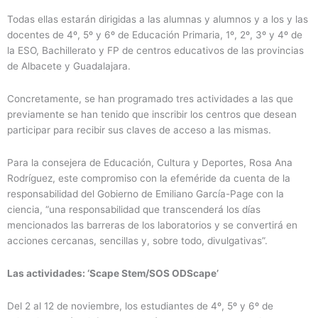
Todas ellas estarán dirigidas a las alumnas y alumnos y a los y las
docentes de 4º, 5º y 6º de Educación Primaria, 1º, 2º, 3º y 4º de
la ESO, Bachillerato y FP de centros educativos de las provincias
de Albacete y Guadalajara.
Concretamente, se han programado tres actividades a las que
previamente se han tenido que inscribir los centros que desean
participar para recibir sus claves de acceso a las mismas.
Para la consejera de Educación, Cultura y Deportes, Rosa Ana
Rodríguez, este compromiso con la efeméride da cuenta de la
responsabilidad del Gobierno de Emiliano García-Page con la
ciencia, “una responsabilidad que transcenderá los días
mencionados las barreras de los laboratorios y se convertirá en
acciones cercanas, sencillas y, sobre todo, divulgativas”.
Las actividades: ‘Scape Stem/SOS ODScape’
Del 2 al 12 de noviembre, los estudiantes de 4º, 5º y 6º de