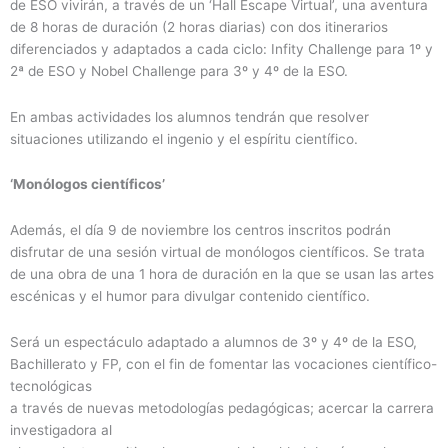
de ESO vivirán, a través de un ‘Hall Escape Virtual’, una aventura
de 8 horas de duración (2 horas diarias) con dos itinerarios
diferenciados y adaptados a cada ciclo: Infity Challenge para 1º y
2ª de ESO y Nobel Challenge para 3º y 4º de la ESO.
En ambas actividades los alumnos tendrán que resolver
situaciones utilizando el ingenio y el espíritu científico.
‘Monólogos científicos’
Además, el día 9 de noviembre los centros inscritos podrán
disfrutar de una sesión virtual de monólogos científicos. Se trata
de una obra de una 1 hora de duración en la que se usan las artes
escénicas y el humor para divulgar contenido científico.
Será un espectáculo adaptado a alumnos de 3º y 4º de la ESO,
Bachillerato y FP, con el fin de fomentar las vocaciones científico-
tecnológicas
a través de nuevas metodologías pedagógicas; acercar la carrera
investigadora al