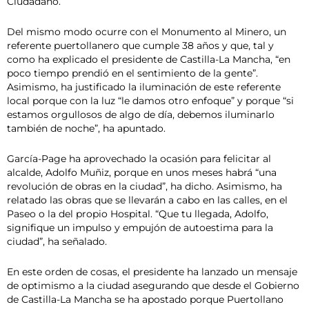
Ciudadano.
Del mismo modo ocurre con el Monumento al Minero, un
referente puertollanero que cumple 38 años y que, tal y
como ha explicado el presidente de Castilla-La Mancha, “en
poco tiempo prendió en el sentimiento de la gente”.
Asimismo, ha justificado la iluminación de este referente
local porque con la luz “le damos otro enfoque” y porque “si
estamos orgullosos de algo de día, debemos iluminarlo
también de noche”, ha apuntado.
García-Page ha aprovechado la ocasión para felicitar al
alcalde, Adolfo Muñiz, porque en unos meses habrá “una
revolución de obras en la ciudad”, ha dicho. Asimismo, ha
relatado las obras que se llevarán a cabo en las calles, en el
Paseo o la del propio Hospital. “Que tu llegada, Adolfo,
signifique un impulso y empujón de autoestima para la
ciudad”, ha señalado.
En este orden de cosas, el presidente ha lanzado un mensaje
de optimismo a la ciudad asegurando que desde el Gobierno
de Castilla-La Mancha se ha apostado porque Puertollano