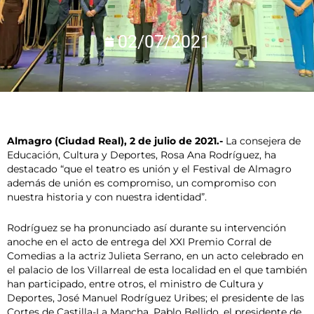
02/07/2021
Almagro (Ciudad Real), 2 de julio de 2021.-
La consejera de
Educación, Cultura y Deportes, Rosa Ana Rodríguez, ha
destacado “que el teatro es unión y el Festival de Almagro
además de unión es compromiso, un compromiso con
nuestra historia y con nuestra identidad”.
Rodríguez se ha pronunciado así durante su intervención
anoche en el acto de entrega del XXI Premio Corral de
Comedias a la actriz Julieta Serrano, en un acto celebrado en
el palacio de los Villarreal de esta localidad en el que también
han participado, entre otros, el ministro de Cultura y
Deportes, José Manuel Rodríguez Uribes; el presidente de las
Cortes de Castilla-La Mancha, Pablo Bellido, el presidente de