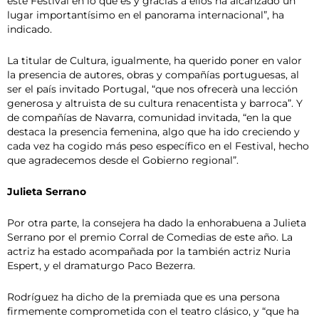
este Festival en lo que es y gracias a ellos ha alcanzado un
lugar importantísimo en el panorama internacional”, ha
indicado.
La titular de Cultura, igualmente, ha querido poner en valor
la presencia de autores, obras y compañías portuguesas, al
ser el país invitado Portugal, “que nos ofrecerà una lección
generosa y altruista de su cultura renacentista y barroca”. Y
de compañías de Navarra, comunidad invitada, “en la que
destaca la presencia femenina, algo que ha ido creciendo y
cada vez ha cogido más peso específico en el Festival, hecho
que agradecemos desde el Gobierno regional”.
Julieta Serrano
Por otra parte, la consejera ha dado la enhorabuena a Julieta
Serrano por el premio Corral de Comedias de este año. La
actriz ha estado acompañada por la también actriz Nuria
Espert, y el dramaturgo Paco Bezerra.
Rodríguez ha dicho de la premiada que es una persona
firmemente comprometida con el teatro clásico, y “que ha