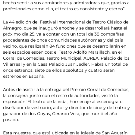
hecho sentir a sus admiradores y admiradoras que, gracias a
profesionales como ella, el teatro es consistente y eterno”.
La 44 edición del Festival Internacional de Teatro Clásico de
Almagro, que se inauguró anoche y se desarrollará hasta el
próximo día 25, va a contar con un total de 38 compañías
procedentes de once comunidades autónomas y del país
vecino, que realizarán 84 funciones que se desarrollarán en
seis espacios escénicos: el Teatro Adolfo Marsillach, en el
Corral de Comedias, Teatro Municipal, AUREA, Palacio de los
Villarreal y en la Casa Palacio Juan Jedler. Habrá un total de
once estrenos, siete de ellos absolutos y cuatro serán
estrenos en España.
Antes de asistir a la entrega del Premio Corral de Comedias,
la consejera, junto con el resto de autoridades, visitó la
exposición ‘El teatro de la vida’, homenaje al escenógrafo,
diseñador de vestuario, actor y director de cine y de teatro y
ganador de dos Goyas, Gerardo Vera, que murió el año
pasado.
Esta muestra, que está ubicada en la Iglesia de San Agustín