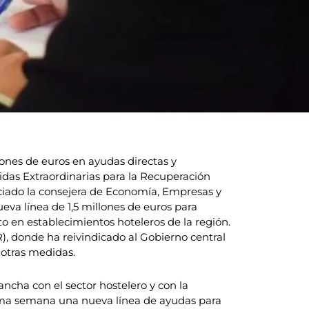
ones de euros en ayudas directas y
didas Extraordinarias para la Recuperación
iado la consejera de Economía, Empresas y
va línea de 1,5 millones de euros para
to en establecimientos hoteleros de la región.
, donde ha reivindicado al Gobierno central
 otras medidas.
cha con el sector hostelero y con la
óxima semana una nueva línea de ayudas para