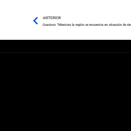
Prev
ANTERIOR