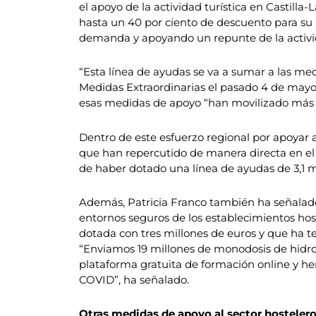
el apoyo de la actividad turística en Castill
hasta un 40 por ciento de descuento para su u
demanda y apoyando un repunte de la activi
“Esta línea de ayudas se va a sumar a las med
Medidas Extraordinarias el pasado 4 de mayo 
esas medidas de apoyo “han movilizado más de 
Dentro de este esfuerzo regional por apoyar a
que han repercutido de manera directa en el 
de haber dotado una línea de ayudas de 3,1 m
Además, Patricia Franco también ha señalado
entornos seguros de los establecimientos host
dotada con tres millones de euros y que ha te
“Enviamos 19 millones de monodosis de hidrog
plataforma gratuita de formación online y hem
COVID”, ha señalado.
Otras medidas de apoyo al sector hosteler