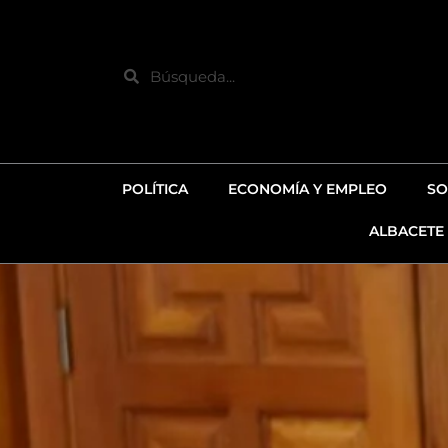
Ir
al
contenido
Search
POLÍTICA
ECONOMÍA Y EMPLEO
SO
ALBACETE