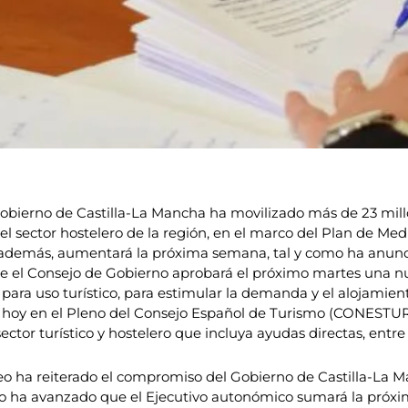
obierno de Castilla-La Mancha ha movilizado más de 23 mill
 el sector hostelero de la región, en el marco del Plan de Me
, además, aumentará la próxima semana, tal y como ha anunc
e el Consejo de Gobierno aprobará el próximo martes una nue
para uso turístico, para estimular la demanda y el alojamien
 hoy en el Pleno del Consejo Español de Turismo (CONESTUR)
ctor turístico y hostelero que incluya ayudas directas, entre
 ha reiterado el compromiso del Gobierno de Castilla-La Man
ranco ha avanzado que el Ejecutivo autonómico sumará la pr