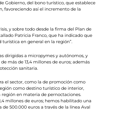
de Gobierno, del bono turístico, que establece
, favoreciendo así el incremento de la
sis, y sobre todo desde la firma del Plan de
tallado Patricia Franco, que ha indicado que
turística en general en la región”.
ctas dirigidas a micropymes y autónomos, y
r de más de 13,4 millones de euros; además
tección sanitaria.
ra el sector, como la de promoción como
gión como destino turístico de interior,
la región en materia de pernoctaciones.
1,4 millones de euros; hemos habilitado una
a de 500.000 euros a través de la línea Aval