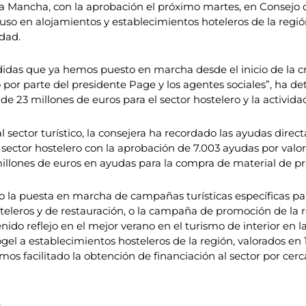
a-La Mancha, con la aprobación el próximo martes, en Consejo 
so en alojamientos y establecimientos hoteleros de la región
dad.
idas que ya hemos puesto en marcha desde el inicio de la cri
por parte del presidente Page y los agentes sociales”, ha de
23 millones de euros para el sector hostelero y la actividad 
l sector turístico, la consejera ha recordado las ayudas dire
sector hostelero con la aprobación de 7.003 ayudas por valo
illones de euros en ayudas para la compra de material de pro
 la puesta en marcha de campañas turísticas específicas pa
eleros y de restauración, o la campaña de promoción de la re
nido reflejo en el mejor verano en el turismo de interior en 
el a establecimientos hosteleros de la región, valorados en 
os facilitado la obtención de financiación al sector por cerc
o