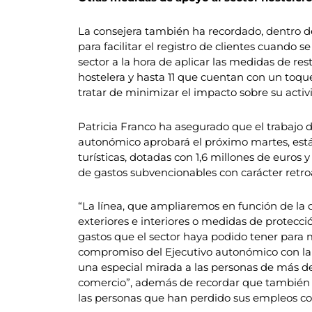
La consejera también ha recordado, dentro del 
para facilitar el registro de clientes cuando 
sector a la hora de aplicar las medidas de r
hostelera y hasta 11 que cuentan con un toque
tratar de minimizar el impacto sobre su activi
Patricia Franco ha asegurado que el trabajo d
autonómico aprobará el próximo martes, está 
turísticas, dotadas con 1,6 millones de euros
de gastos subvencionables con carácter retro
“La línea, que ampliaremos en función de la d
exteriores e interiores o medidas de protecció
gastos que el sector haya podido tener para
compromiso del Ejecutivo autonómico con la r
una especial mirada a las personas de más de 
comercio”, además de recordar que también e
las personas que han perdido sus empleos com