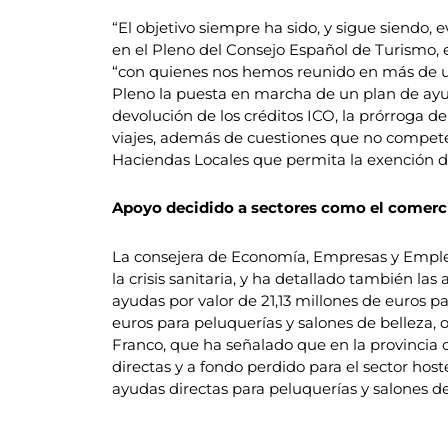
“El objetivo siempre ha sido, y sigue siendo, 
en el Pleno del Consejo Español de Turismo, e
“con quienes nos hemos reunido en más de una
Pleno la puesta en marcha de un plan de ayud
devolución de los créditos ICO, la prórroga d
viajes, además de cuestiones que no compete
Haciendas Locales que permita la exención de 
Apoyo decidido a sectores como el comercio
La consejera de Economía, Empresas y Empleo
la crisis sanitaria, y ha detallado también la
ayudas por valor de 21,13 millones de euros p
euros para peluquerías y salones de belleza, 
Franco, que ha señalado que en la provincia d
directas y a fondo perdido para el sector hoste
ayudas directas para peluquerías y salones de