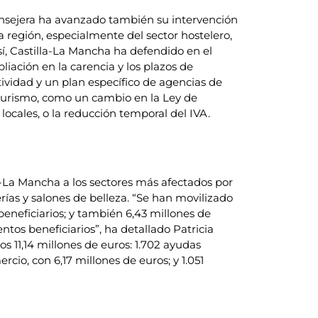
a consejera ha avanzado también su intervención
 región, especialmente del sector hostelero,
í, Castilla-La Mancha ha defendido en el
ación en la carencia y los plazos de
tividad y un plan específico de agencias de
 Turismo, como un cambio en la Ley de
locales, o la reducción temporal del IVA.
-La Mancha a los sectores más afectados por
erías y salones de belleza. “Se han movilizado
beneficiarios; y también 6,43 millones de
ntos beneficiarios”, ha detallado Patricia
s 11,14 millones de euros: 1.702 ayudas
rcio, con 6,17 millones de euros; y 1.051