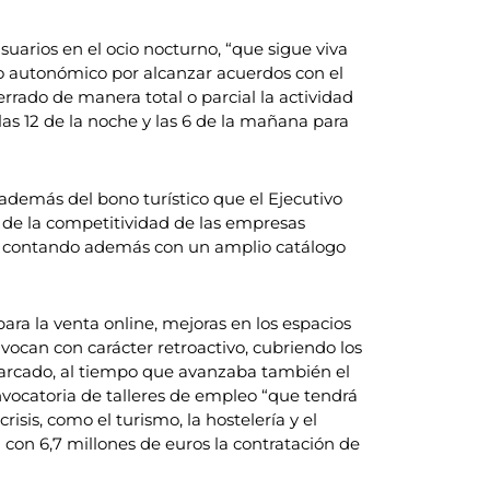
suarios en el ocio nocturno, “que sigue viva
tivo autonómico por alcanzar acuerdos con el
rrado de manera total o parcial la actividad
as 12 de la noche y las 6 de la mañana para
 además del bono turístico que el Ejecutivo
a de la competitividad de las empresas
tico, contando además con un amplio catálogo
ra la venta online, mejoras en los espacios
nvocan con carácter retroactivo, cubriendo los
marcado, al tiempo que avanzaba también el
nvocatoria de talleres de empleo “que tendrá
sis, como el turismo, la hostelería y el
on 6,7 millones de euros la contratación de