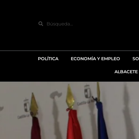
Ir
al
contenido
Search
POLÍTICA
ECONOMÍA Y EMPLEO
SO
ALBACETE