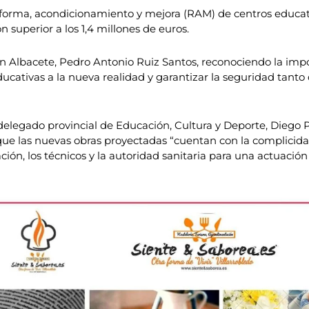
forma, acondicionamiento y mejora (RAM) de centros educati
 superior a los 1,4 millones de euros.
 en Albacete, Pedro Antonio Ruiz Santos, reconociendo la imp
educativas a la nueva realidad y garantizar la seguridad tan
egado provincial de Educación, Cultura y Deporte, Diego Pér
e las nuevas obras proyectadas “cuentan con la complicidad
ción, los técnicos y la autoridad sanitaria para una actuació