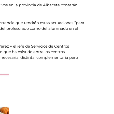
vos en la provincia de Albacete contarán
ortancia que tendrán estas actuaciones “para
to del profesorado como del alumnado en el
ez y el jefe de Servicios de Centros
 que ha existido entre los centros
n necesaria, distinta, complementaria pero