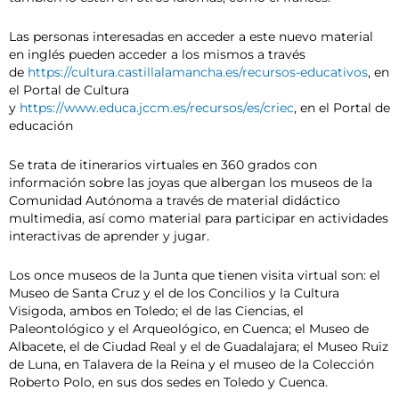
Las personas interesadas en acceder a este nuevo material
en inglés pueden acceder a los mismos a través
de
https://cultura.castillalamancha.es/recursos-educativos
, en
el Portal de Cultura
y
https://www.educa.jccm.es/recursos/es/criec
, en el Portal de
educación
Se trata de itinerarios virtuales en 360 grados con
información sobre las joyas que albergan los museos de la
Comunidad Autónoma a través de material didáctico
multimedia, así como material para participar en actividades
interactivas de aprender y jugar.
Los once museos de la Junta que tienen visita virtual son: el
Museo de Santa Cruz y el de los Concilios y la Cultura
Visigoda, ambos en Toledo; el de las Ciencias, el
Paleontológico y el Arqueológico, en Cuenca; el Museo de
Albacete, el de Ciudad Real y el de Guadalajara; el Museo Ruiz
de Luna, en Talavera de la Reina y el museo de la Colección
Roberto Polo, en sus dos sedes en Toledo y Cuenca.