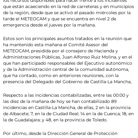
los recursos disponibles para hacer frente a los incidentes
que están acaeciendo en la red de carreteras y en municipios
de la región, desde que se activó el pasado miércoles por la
tarde el METEOCAM y que se encuentra en nivel 2 de
emergencia desde el jueves por la mañana.
Estos son los principales asuntos tratados en la reunión que
ha mantenido esta mañana el Comité Asesor del
METEOCAM, presidida por el consejero de Hacienda y
Administraciones Públicas, Juan Alfonso Ruiz Molina, y en el
que han participado responsables del Ejecutivo autonómico
y de la Administración central de la comunidad autónoma,
que ha contado, como en anteriores reuniones, con la
presencia del Delegado del Gobierno de Castilla-La Mancha,
Respecto a las incidencias contabilizadas, entre las 00:00 y
las diez de la mañana de hoy se han contabilizado 89
incidencias en Castilla-La Mancha, de ellas, 2 en la provincia
de Albacete; 7, en la de Ciudad Real; 14 en la de Cuenca; 18, en
la de Guadalajara; y 48, en la provincia de Toledo.
Por último, desde la Dirección General de Protección