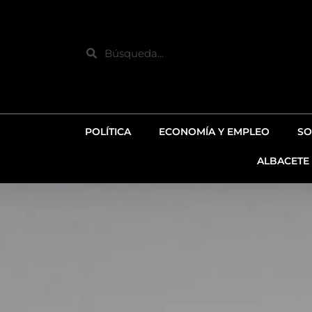
Ir
al
contenido
Search
POLÍTICA
ECONOMÍA Y EMPLEO
SO
ALBACETE