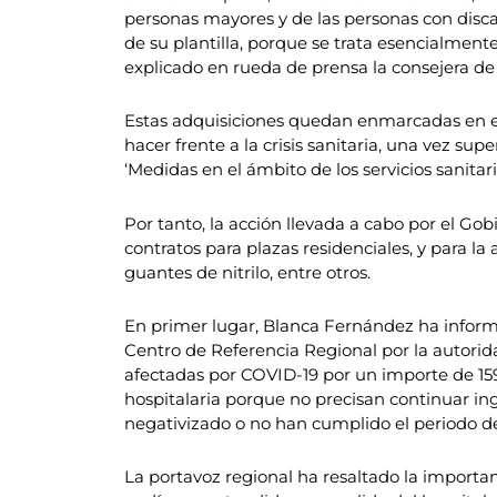
personas mayores y de las personas con disc
de su plantilla, porque se trata esencialmen
explicado en rueda de prensa la consejera de
Estas adquisiciones quedan enmarcadas en el
hacer frente a la crisis sanitaria, una vez supe
‘Medidas en el ámbito de los servicios sanitario
Por tanto, la acción llevada a cabo por el Gob
contratos para plazas residenciales, y para l
guantes de nitrilo, entre otros.
En primer lugar, Blanca Fernández ha informa
Centro de Referencia Regional por la autorida
afectadas por COVID-19 por un importe de 159.
hospitalaria porque no precisan continuar ing
negativizado o no han cumplido el periodo de 
La portavoz regional ha resaltado la import