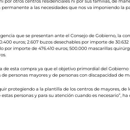
ni por otros centros residenciales ni por sus familias, de man
esta permanente a las necesidades que nos va imponiendo la 
gencia que se presentan ante el Consejo de Gobierno, la con
.400 euros; 2.607 buzos desechables por importe de 30.632 e
lo por importe de 476.410 euros; 500.000 mascarillas quirúrg
os.
 de esta compra ya que el objetivo primordial del Gobierno 
ntros de personas mayores y de personas con discapacidad de 
guir protegiendo a la plantilla de los centros de mayores, de
estas personas y para su atención cuando es necesario”, ha c