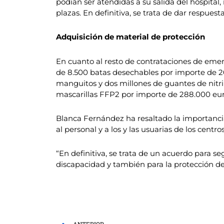
podían ser atendidas a su salida del hospital, 
plazas. En definitiva, se trata de dar respu
Adquisición de material de protección
En cuanto al resto de contrataciones de emer
de 8.500 batas desechables por importe de 20
manguitos y dos millones de guantes de nitri
mascarillas FFP2 por importe de 288.000 eur
Blanca Fernández ha resaltado la importancia
al personal y a los y las usuarias de los ce
“En definitiva, se trata de un acuerdo para se
discapacidad y también para la protección de 
Prev