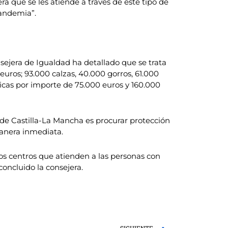
era que se les atiende a través de este tipo de
pandemia”.
sejera de Igualdad ha detallado que se trata
uros; 93.000 calzas, 40.000 gorros, 61.000
icas por importe de 75.000 euros y 160.000
de Castilla-La Mancha es procurar protección
manera inmediata.
 los centros que atienden a las personas con
oncluido la consejera.
Next