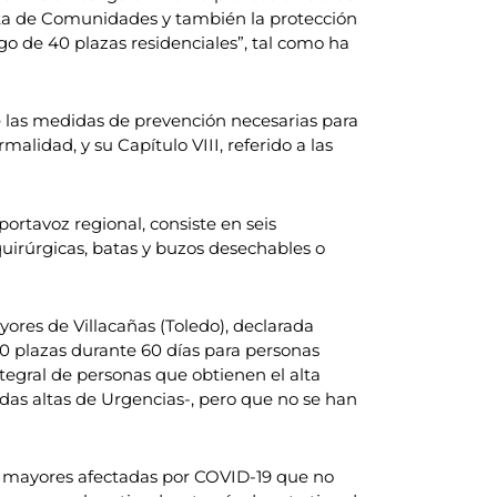
nta de Comunidades y también la protección
go de 40 plazas residenciales”, tal como ha
 las medidas de prevención necesarias para
malidad, y su Capítulo VIII, referido a las
portavoz regional, consiste en seis
quirúrgicas, batas y buzos desechables o
ores de Villacañas (Toledo), declarada
40 plazas durante 60 días para personas
ntegral de personas que obtienen el alta
idas altas de Urgencias-, pero que no se han
as mayores afectadas por COVID-19 que no