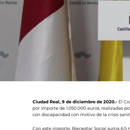
Ciudad Real, 9 de diciembre de 2020.-
El Co
por importe de 1.050.000 euros, realizadas po
con discapacidad con motivo de la crisis sani
Con este importe, Bienestar Social suma 6,5 