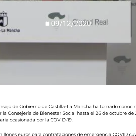
09/12/2020
nsejo de Gobierno de Castilla-La Mancha ha tomado conocim
r la Consejería de Bienestar Social hasta el 26 de octubre d
taria ocasionada por la COVID-19.
millones euros para contrataciones de emergencia COVID cuya