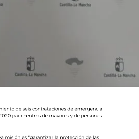
iento de seis contrataciones de emergencia,
e 2020 para centros de mayores y de personas
 misión es “garantizar la protección de las