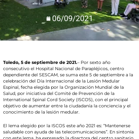
06/09/2021
Toledo, 5 de septiembre de 2021.
– Por sexto año
consecutivo el Hospital Nacional de Parapléjicos, centro
dependiente del SESCAM, se suma este 5 de septiembre a la
celebración del Día Internacional de la Lesión Medular
Espinal, fecha elegida por la Organización Mundial de la
Salud, por iniciativa del Comité de Prevención de la
International Spinal Cord Society (ISCOS), con el principal
objetivo de aumentar entre la ciudadanía la conciencia y el
conocimiento de la lesión medular.
El lema elegido por la ISCOS este año 2021 es: “Mantenerse
saludable con ayuda de las telecomunicaciones”. En sintonía
con este lema, ha expresado la directora del centro sanitario