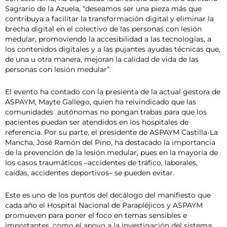
Sagrario de la Azuela, “deseamos ser una pieza más que
contribuya a facilitar la transformación digital y eliminar la
brecha digital en el colectivo de las personas con lesión
medular, promoviendo la accesibilidad a las tecnologías, a
los contenidos digitales y a las pujantes ayudas técnicas que,
de una u otra manera, mejoran la calidad de vida de las
personas con lesión medular”.
El evento ha contado con la presienta de la actual gestora de
ASPAYM, Mayte Gallego, quien ha reivindicado que las
comunidades autónomas no pongan trabas para que los
pacientes puedan ser atendidos en los hospitales de
referencia. Por su parte, el presidente de ASPAYM Castilla-La
Mancha, José Ramón del Pino, ha destacado la importancia
de la prevención de la lesión medular, pues en la mayoría de
los casos traumáticos –accidentes de tráfico, laborales,
caídas, accidentes deportivos– se pueden evitar.
Este es uno de los puntos del decálogo del manifiesto que
cada año el Hospital Nacional de Parapléjicos y ASPAYM
promueven para poner el foco en temas sensibles e
importantes, como el apoyo a la investigación del sistema