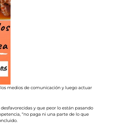
 los medios de comunicación y luego actuar
s desfavorecidas y que peor lo están pasando
ompetencia, “no paga ni una parte de lo que
oncluido.