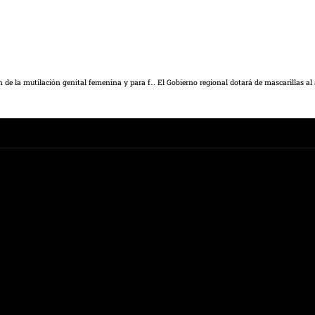
El Gobierno regional convoca subvenciones para la prevención de la mutilación genital femenina y para favorecer la no discriminación del colectivo LGTBI