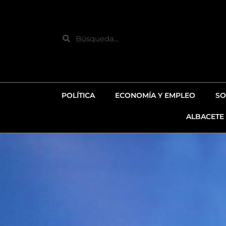
Ir
al
contenido
Search
POLÍTICA
ECONOMÍA Y EMPLEO
SO
ALBACETE