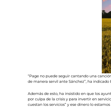
“Page no puede seguir cantando una canción 
de manera servil ante Sánchez”, ha indicado 
Además de esto, ha insistido en que los ayun
por culpa de la crisis y para invertir en serv
cuestan los servicios” y ese dinero lo estam