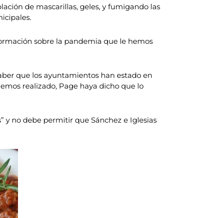
lación de mascarillas, geles, y fumigando las
icipales.
información sobre la pandemia que le hemos
 saber que los ayuntamientos han estado en
 hemos realizado, Page haya dicho que lo
s” y no debe permitir que Sánchez e Iglesias