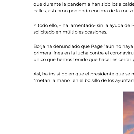
que durante la pandemia han sido los alcaldes
calles, así como poniendo encima de la mesa r
Y todo ello, – ha lamentado- sin la ayuda de
solicitado en múltiples ocasiones.
Borja ha denunciado que Page “aún no haya pe
primera línea en la lucha contra el coronavi
único que hemos tenido que hacer es cerrar pa
Así, ha insistido en que el presidente que se
“metan la mano” en el bolsillo de los ayunta