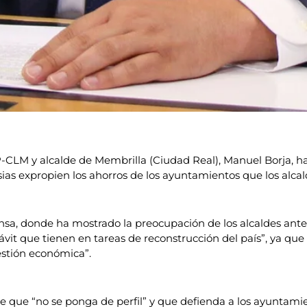
-CLM y alcalde de Membrilla (Ciudad Real), Manuel Borja, h
ias expropien los ahorros de los ayuntamientos que los alca
nsa, donde ha mostrado la preocupación de los alcaldes ante
ávit que tienen en tareas de reconstrucción del país”, ya qu
estión económica”.
age que “no se ponga de perfil” y que defienda a los ayuntam