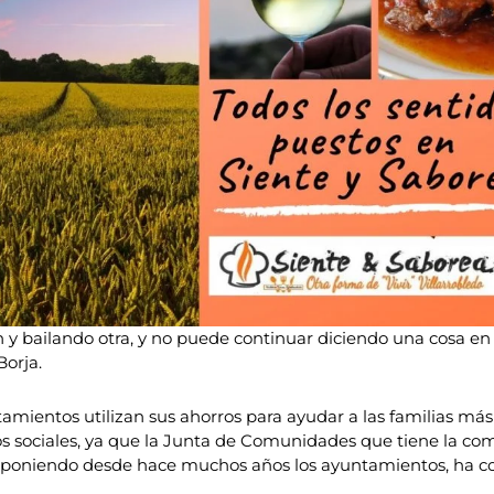
y bailando otra, y no puede continuar diciendo una cosa en
Borja.
tamientos utilizan sus ahorros para ayudar a las familias má
icios sociales, ya que la Junta de Comunidades que tiene la c
os poniendo desde hace muchos años los ayuntamientos, ha c