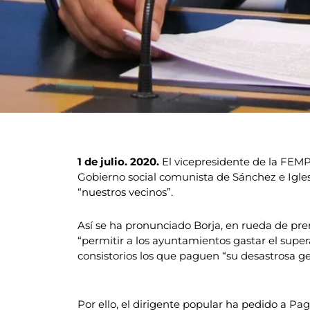
1 de julio. 2020.
El vicepresidente de la FEMP
Gobierno social comunista de Sánchez e Igles
“nuestros vecinos”.
Así se ha pronunciado Borja, en rueda de pre
“permitir a los ayuntamientos gastar el super
consistorios los que paguen “su desastrosa g
Por ello, el dirigente popular ha pedido a P