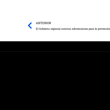
Prev
ANTERIOR