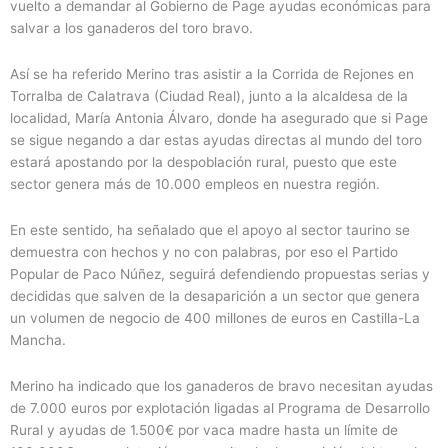
vuelto a demandar al Gobierno de Page ayudas económicas para
salvar a los ganaderos del toro bravo.
Así se ha referido Merino tras asistir a la Corrida de Rejones en
Torralba de Calatrava (Ciudad Real), junto a la alcaldesa de la
localidad, María Antonia Álvaro, donde ha asegurado que si Page
se sigue negando a dar estas ayudas directas al mundo del toro
estará apostando por la despoblación rural, puesto que este
sector genera más de 10.000 empleos en nuestra región.
En este sentido, ha señalado que el apoyo al sector taurino se
demuestra con hechos y no con palabras, por eso el Partido
Popular de Paco Núñez, seguirá defendiendo propuestas serias y
decididas que salven de la desaparición a un sector que genera
un volumen de negocio de 400 millones de euros en Castilla-La
Mancha.
Merino ha indicado que los ganaderos de bravo necesitan ayudas
de 7.000 euros por explotación ligadas al Programa de Desarrollo
Rural y ayudas de 1.500€ por vaca madre hasta un límite de