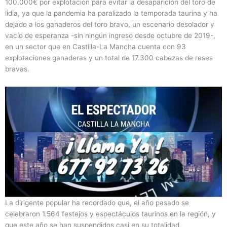
100.000€ por explotación para evitar la desaparición del toro de
lidia, ya que la pandemia ha paralizado la temporada taurina y ha
dejado a los ganaderos del toro bravo, un escenario desolador y
vacío de esperanza -sin ningún ingreso desde octubre de 2019-,
en un sector que en Castilla-La Mancha cuenta con 93
explotaciones ganaderas y un total de 17.300 cabezas de reses
bravas.
La dirigente popular ha recordado que, el año pasado se
celebraron 1.564 festejos y espectáculos taurinos en la región, y
que este año se han suspendidos casi en su totalidad,