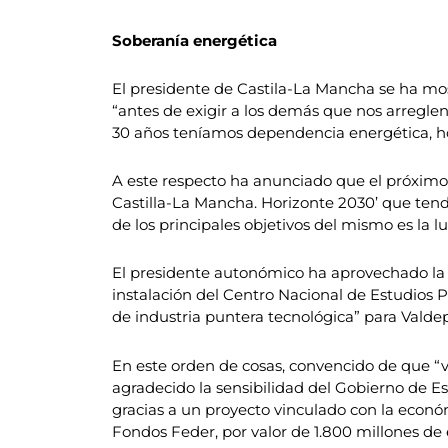
Soberanía energética
El presidente de Castila-La Mancha se ha mos
“antes de exigir a los demás que nos arregle
30 años teníamos dependencia energética, ho
A este respecto ha anunciado que el próximo 
Castilla-La Mancha. Horizonte 2030’ que ten
de los principales objetivos del mismo es la 
El presidente autonómico ha aprovechado la p
instalación del Centro Nacional de Estudios Pe
de industria puntera tecnológica” para Valdep
En este orden de cosas, convencido de que “v
agradecido la sensibilidad del Gobierno de Es
gracias a un proyecto vinculado con la econó
Fondos Feder, por valor de 1.800 millones de