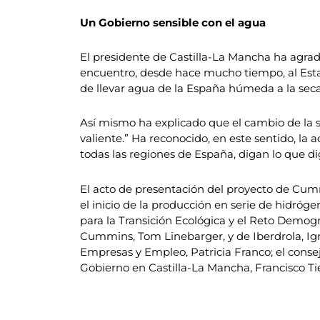
Un Gobierno sensible con el agua
El presidente de Castilla-La Mancha ha agrade
encuentro, desde hace mucho tiempo, al Esta
de llevar agua de la España húmeda a la seca,
Así mismo ha explicado que el cambio de la 
valiente.” Ha reconocido, en este sentido, la
todas las regiones de España, digan lo que di
El acto de presentación del proyecto de Cum
el inicio de la producción en serie de hidróg
para la Transición Ecológica y el Reto Demogr
Cummins, Tom Linebarger, y de Iberdrola, Ign
Empresas y Empleo, Patricia Franco; el conseje
Gobierno en Castilla-La Mancha, Francisco Tie