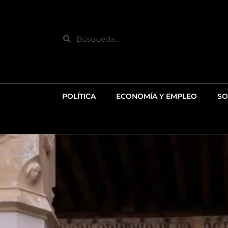
Ir
al
contenido
Search
POLÍTICA
ECONOMÍA Y EMPLEO
SO