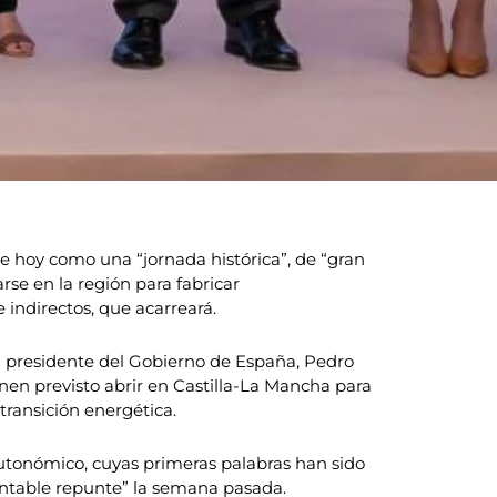
e hoy como una “jornada histórica”, de “gran
se en la región para fabricar
 indirectos, que acarreará.
 el presidente del Gobierno de España, Pedro
nen previsto abrir en Castilla-La Mancha para
 transición energética.
 autonómico, cuyas primeras palabras han sido
mentable repunte” la semana pasada.