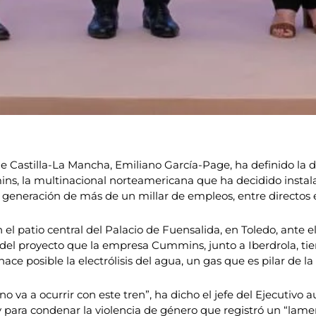
e Castilla-La Mancha, Emiliano García-Page, ha definido la d
ns, la multinacional norteamericana que ha decidido instalar
 generación de más de un millar de empleos, entre directos e
 el patio central del Palacio de Fuensalida, en Toledo, ante
del proyecto que la empresa Cummins, junto a Iberdrola, tie
ace posible la electrólisis del agua, un gas que es pilar de la
 va a ocurrir con este tren”, ha dicho el jefe del Ejecutivo
, y para condenar la violencia de género que registró un “la