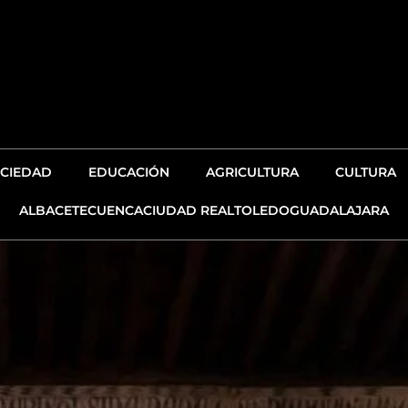
CIEDAD
EDUCACIÓN
AGRICULTURA
CULTURA
ALBACETE
CUENCA
CIUDAD REAL
TOLEDO
GUADALAJARA