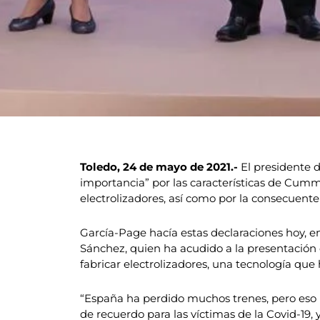
Toledo, 24 de mayo de 2021.-
El presidente d
importancia” por las características de Cummi
electrolizadores, así como por la consecuente
García-Page hacía estas declaraciones hoy, en
Sánchez, quien ha acudido a la presentación 
fabricar electrolizadores, una tecnología que h
“España ha perdido muchos trenes, pero eso no
de recuerdo para las víctimas de la Covid-19