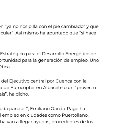
n “ya no nos pilla con el pie cambiado” y que
ircular”. Así mismo ha apuntado que “si hace
Estratégico para el Desarrollo Energético de
portunidad para la generación de empleo. Uno
tica.
del Ejecutivo central por Cuenca con la
oría de Eurocopter en Albacete o un “proyecto
ís”, ha dicho.
ueda parecer”, Emiliano García-Page ha
 el empleo en ciudades como Puertollano,
ha van a llegar ayudas, procedentes de los