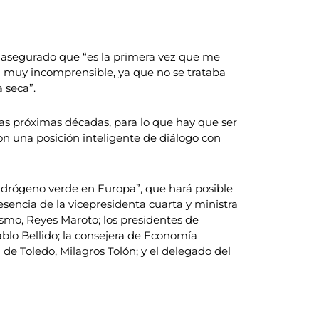
ha asegurado que “es la primera vez que me
a muy incomprensible, ya que no se trataba
 seca”.
as próximas décadas, para lo que hay que ser
con una posición inteligente de diálogo con
idrógeno verde en Europa”, que hará posible
esencia de la vicepresidenta cuarta y ministra
rismo, Reyes Maroto; los presidentes de
blo Bellido; la consejera de Economía
 de Toledo, Milagros Tolón; y el delegado del