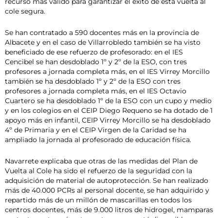
recurso más válido para garantizar el éxito de esta vuelta al
cole segura.
Se han contratado a 590 docentes más en la provincia de
Albacete y en el caso de Villarrobledo también se ha visto
beneficiado de ese refuerzo de profesorado: en el IES
Cencibel se han desdoblado 1º y 2º de la ESO, con tres
profesores a jornada completa más, en el IES Virrey Morcillo
también se ha desdoblado 1º y 2º de la ESO con tres
profesores a jornada completa más, en el IES Octavio
Cuartero se ha desdoblado 1º de la ESO con un cupo y medio
y en los colegios en el CEIP Diego Requeno se ha dotado de 1
apoyo más en infantil, CEIP Virrey Morcillo se ha desdoblado
4º de Primaria y en el CEIP Virgen de la Caridad se ha
ampliado la jornada al profesorado de educación física.
Navarrete explicaba que otras de las medidas del Plan de
Vuelta al Cole ha sido el refuerzo de la seguridad con la
adquisición de material de autoprotección. Se han realizado
más de 40.000 PCRs al personal docente, se han adquirido y
repartido más de un millón de mascarillas en todos los
centros docentes, más de 9.000 litros de hidrogel, mamparas